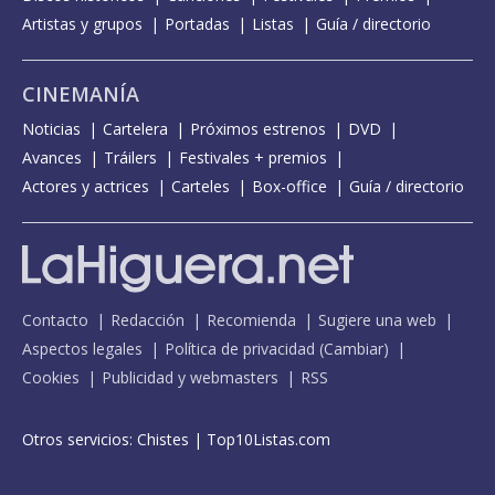
Artistas y grupos
Portadas
Listas
Guía / directorio
CINEMANÍA
Noticias
Cartelera
Próximos estrenos
DVD
Avances
Tráilers
Festivales + premios
Actores y actrices
Carteles
Box-office
Guía / directorio
Contacto
Redacción
Recomienda
Sugiere una web
Aspectos legales
Política de privacidad
(
Cambiar
)
Cookies
Publicidad y webmasters
RSS
Otros servicios:
Chistes
|
Top10Listas.com