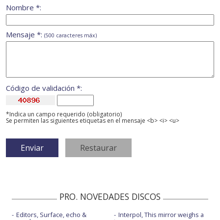
Nombre *:
Mensaje *:
(500 caracteres máx)
Código de validación *:
*Indica un campo requerido (obligatorio)
Se permiten las siguientes etiquetas en el mensaje <b> <i> <u>
PRO. NOVEDADES DISCOS
Editors, Surface, echo &
Interpol, This mirror weighs a