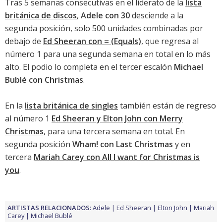
Tras 5 semanas consecutivas en el liderato de la
lista
británica de discos
,
Adele con 30
desciende a la
segunda posición, solo 500 unidades combinadas por
debajo de
Ed Sheeran con = (Equals)
, que regresa al
número 1 para una segunda semana en total en lo más
alto. El podio lo completa en el tercer escalón
Michael
Bublé con Christmas
.
En la
lista británica de singles
también están de regreso
al número 1
Ed Sheeran y Elton John con Merry
Christmas
, para una tercera semana en total. En
segunda posición
Wham! con Last Christmas
y en
tercera
Mariah Carey con All I want for Christmas is
you
.
ARTISTAS RELACIONADOS:
Adele
Ed Sheeran
Elton John
Mariah
Carey
Michael Bublé