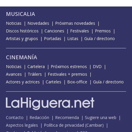
MUSICALIA
Noticias
Novedades
Próximas novedades
Discos históricos
Canciones
Festivales
Premios
Artistas y grupos
Portadas
Listas
Guía / directorio
CINEMANÍA
Noticias
Cartelera
Próximos estrenos
DVD
Avances
Tráilers
Festivales + premios
Actores y actrices
Carteles
Box-office
Guía / directorio
Contacto
Redacción
Recomienda
Sugiere una web
Aspectos legales
Política de privacidad
(
Cambiar
)