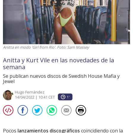
Anitta en modo 'Girl from Rio'. Foto: Sam Massey
Anitta y Kurt Vile en las novedades de la
semana
Se publican nuevos discos de Swedish House Mafia y
Jewel
Hugo Fernández
14/04/2022 | 10:41 CET
1'
Pocos
lanzamientos discográficos
coincidiendo con la