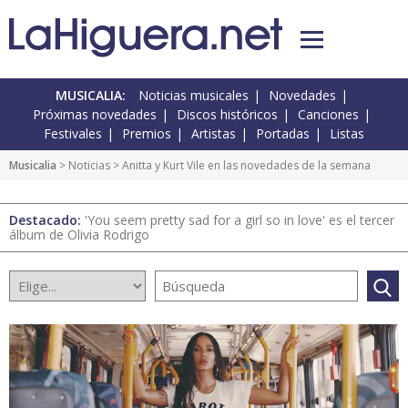
MUSICALIA:
Noticias musicales
Novedades
Próximas novedades
Discos históricos
Canciones
Festivales
Premios
Artistas
Portadas
Listas
Musicalia
>
Noticias
> Anitta y Kurt Vile en las novedades de la semana
Destacado:
'You seem pretty sad for a girl so in love' es el tercer
álbum de Olivia Rodrigo