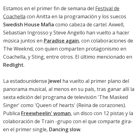
Estamos en el primer fin de semana del
Festival de
Coachella
con Anitta en la programación y los suecos
Swedish House Mafia
como cabeza de cartel. Axwell,
Sebastian Ingrosso y Steve Angello han vuelto a hacer
música juntos en
Paradise again
, con colaboraciones de
The Weeknd, con quien comparten protagonismo en
Coachella, y Sting, entre otros. El último mencionado en
Redlight
.
La estadounidense
Jewel
ha vuelto al primer plano del
panorama musical, al menos en su país, tras ganar allí la
sexta edición del programa de televisión 'The Masked
Singer' como 'Queen of hearts' (Reina de corazones).
Publica
Freewheelin' woman
, un disco con 12 pistas y la
colaboración de Train -grupo con el que comparte gira-
en el primer single,
Dancing slow
.