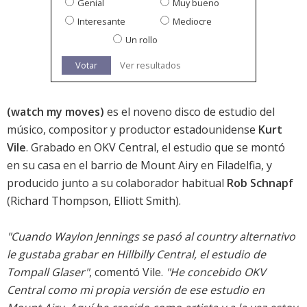
Genial
Muy bueno
Interesante
Mediocre
Un rollo
Votar
Ver resultados
(watch my moves)
es el noveno disco de estudio del
músico, compositor y productor estadounidense
Kurt
Vile
. Grabado en OKV Central, el estudio que se montó
en su casa en el barrio de Mount Airy en Filadelfia, y
producido junto a su colaborador habitual
Rob Schnapf
(Richard Thompson, Elliott Smith).
"Cuando Waylon Jennings se pasó al country alternativo
le gustaba grabar en Hillbilly Central, el estudio de
Tompall Glaser"
, comentó Vile.
"He concebido OKV
Central como mi propia versión de ese estudio en