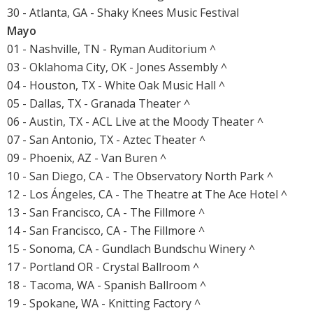
30 - Atlanta, GA - Shaky Knees Music Festival
Mayo
01 - Nashville, TN - Ryman Auditorium ^
03 - Oklahoma City, OK - Jones Assembly ^
04 - Houston, TX - White Oak Music Hall ^
05 - Dallas, TX - Granada Theater ^
06 - Austin, TX - ACL Live at the Moody Theater ^
07 - San Antonio, TX - Aztec Theater ^
09 - Phoenix, AZ - Van Buren ^
10 - San Diego, CA - The Observatory North Park ^
12 - Los Ángeles, CA - The Theatre at The Ace Hotel ^
13 - San Francisco, CA - The Fillmore ^
14 - San Francisco, CA - The Fillmore ^
15 - Sonoma, CA - Gundlach Bundschu Winery ^
17 - Portland OR - Crystal Ballroom ^
18 - Tacoma, WA - Spanish Ballroom ^
19 - Spokane, WA - Knitting Factory ^