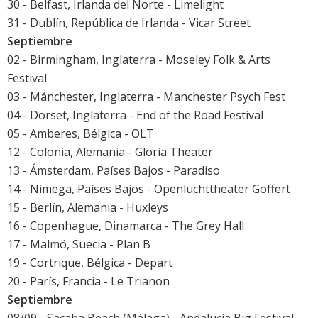
30 - Belfast, Irlanda del Norte - Limelight
31 - Dublín, República de Irlanda - Vicar Street
Septiembre
02 - Birmingham, Inglaterra - Moseley Folk & Arts
Festival
03 - Mánchester, Inglaterra - Manchester Psych Fest
04 - Dorset, Inglaterra - End of the Road Festival
05 - Amberes, Bélgica - OLT
12 - Colonia, Alemania - Gloria Theater
13 - Ámsterdam, Países Bajos - Paradiso
14 - Nimega, Países Bajos - Openluchttheater Goffert
15 - Berlín, Alemania - Huxleys
16 - Copenhague, Dinamarca - The Grey Hall
17 - Malmö, Suecia - Plan B
19 - Cortrique, Bélgica - Depart
20 - París, Francia - Le Trianon
Septiembre