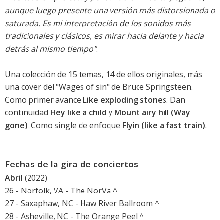
aunque luego presente una versión más distorsionada o
saturada. Es mi interpretación de los sonidos más
tradicionales y clásicos, es mirar hacia delante y hacia
detrás al mismo tiempo"
.
Una colección de 15 temas, 14 de ellos originales, más
una cover del "Wages of sin" de Bruce Springsteen.
Como primer avance
Like exploding stones
. Dan
continuidad
Hey like a child
y
Mount airy hill (Way
gone)
. Como single de enfoque
Flyin (like a fast train)
.
Fechas de la gira de conciertos
Abril
(2022)
26 - Norfolk, VA - The NorVa ^
27 - Saxaphaw, NC - Haw River Ballroom ^
28 - Asheville, NC - The Orange Peel ^