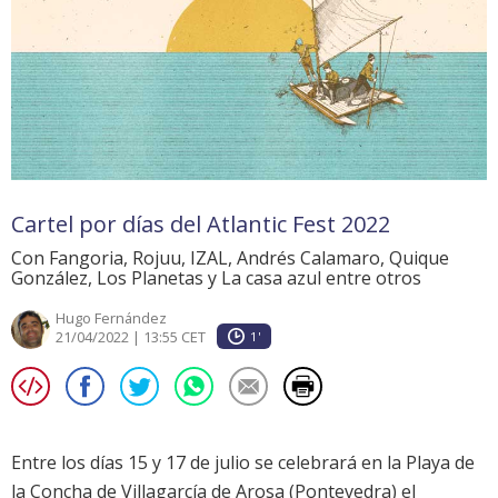
Cartel por días del Atlantic Fest 2022
Con Fangoria, Rojuu, IZAL, Andrés Calamaro, Quique
González, Los Planetas y La casa azul entre otros
Hugo Fernández
21/04/2022 | 13:55 CET
1'
Entre los días 15 y 17 de julio se celebrará en la Playa de
la Concha de Villagarcía de Arosa (Pontevedra) el