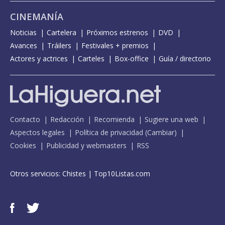
CINEMANÍA
Noticias
Cartelera
Próximos estrenos
DVD
Avances
Tráilers
Festivales + premios
Actores y actrices
Carteles
Box-office
Guía / directorio
Contacto
Redacción
Recomienda
Sugiere una web
Aspectos legales
Política de privacidad
(
Cambiar
)
Cookies
Publicidad y webmasters
RSS
Otros servicios:
Chistes
|
Top10Listas.com