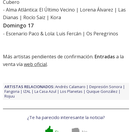
Cubero
- Alma Atlántica: El Último Vecino | Lorena Álvarez | Las
Dianas | Rocío Saiz | Kora
Domingo 17
- Escenario Paco & Lola: Luis Fercán | Os Peregrinos
Más artistas pendientes de confirmación.
Entradas
a la
venta vía
web oficial
.
ARTISTAS RELACIONADOS:
Andrés Calamaro
Depresión Sonora
Fangoria
IZAL
La Casa Azul
Los Planetas
Quique González
Rojuu
¿Te ha parecido interesante la noticia?
Si
No