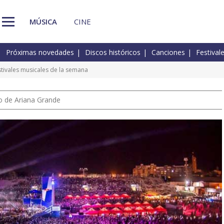
MÚSICA
CINE
Próximas novedades
Discos históricos
Canciones
Festival
tivales musicales de la semana
io de Ariana Grande