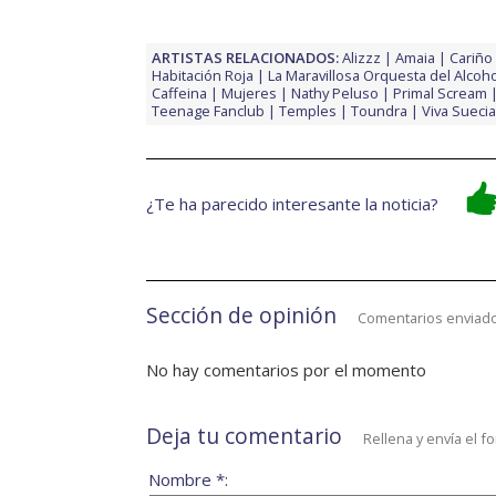
ARTISTAS RELACIONADOS:
Alizzz
Amaia
Cariño
Habitación Roja
La Maravillosa Orquesta del Alcoho
Caffeina
Mujeres
Nathy Peluso
Primal Scream
Teenage Fanclub
Temples
Toundra
Viva Suecia
¿Te ha parecido interesante la noticia?
Sección de opinión
Comentarios enviado
No hay comentarios por el momento
Deja tu comentario
Rellena y envía el f
Nombre *: