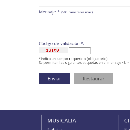
Mensaje *:
(500 caracteres máx)
Código de validación *:
*Indica un campo requerido (obligatorio)
Se permiten las siguientes etiquetas en el mensaje <b> 
MUSICALIA
C
Noticias
Not