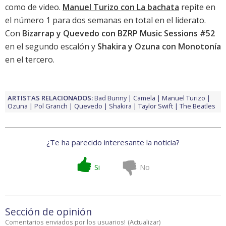
como de video.
Manuel Turizo con La bachata
repite en
el número 1 para dos semanas en total en el liderato.
Con
Bizarrap y Quevedo con BZRP Music Sessions #52
en el segundo escalón y
Shakira y Ozuna con Monotonía
en el tercero.
ARTISTAS RELACIONADOS:
Bad Bunny
Camela
Manuel Turizo
Ozuna
Pol Granch
Quevedo
Shakira
Taylor Swift
The Beatles
¿Te ha parecido interesante la noticia?
Si
No
Sección de opinión
Comentarios enviados por los usuarios!
(
Actualizar
)