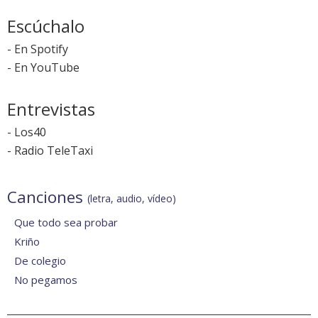
Escúchalo
-
En Spotify
-
En YouTube
Entrevistas
-
Los40
-
Radio TeleTaxi
Canciones
(letra, audio, vídeo)
Que todo sea probar
Kriño
De colegio
No pegamos