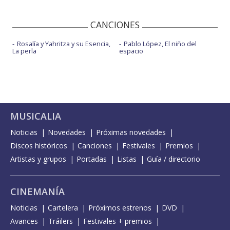
CANCIONES
Rosalía y Yahritza y su Esencia,
Pablo López, El niño del
La perla
espacio
MUSICALIA
Noticias
Novedades
Próximas novedades
Discos históricos
Canciones
Festivales
Premios
Artistas y grupos
Portadas
Listas
Guía / directorio
CINEMANÍA
Noticias
Cartelera
Próximos estrenos
DVD
Avances
Tráilers
Festivales + premios