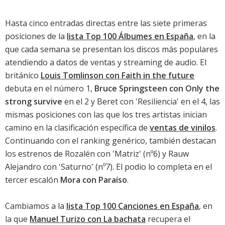
Hasta cinco entradas directas entre las siete primeras
posiciones de la
lista Top 100 Álbumes en España
, en la
que cada semana se presentan los discos más populares
atendiendo a datos de ventas y streaming de audio. El
británico
Louis Tomlinson con Faith in the future
debuta en el número 1,
Bruce Springsteen con Only the
strong survive
en el 2 y
Beret con 'Resiliencia'
en el 4, las
mismas posiciones con las que los tres artistas inician
camino en la clasificación específica de
ventas de vinilos
.
Continuando con el ranking genérico, también destacan
los estrenos de
Rozalén con 'Matriz'
(nº6) y
Rauw
Alejandro con 'Saturno'
(nº7). El podio lo completa en el
tercer escalón
Mora con Paraíso
.
Cambiamos a la
lista Top 100 Canciones en España
, en
la que
Manuel Turizo con La bachata
recupera el