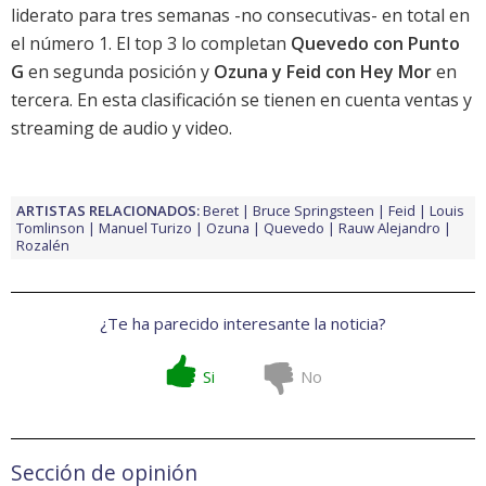
liderato para tres semanas -no consecutivas- en total en
el número 1. El top 3 lo completan
Quevedo con Punto
G
en segunda posición y
Ozuna y Feid con Hey Mor
en
tercera. En esta clasificación se tienen en cuenta ventas y
streaming de audio y video.
ARTISTAS RELACIONADOS:
Beret
Bruce Springsteen
Feid
Louis
Tomlinson
Manuel Turizo
Ozuna
Quevedo
Rauw Alejandro
Rozalén
¿Te ha parecido interesante la noticia?
Si
No
Sección de opinión