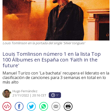
Louis Tomlinson en la portada del single 'Silver tongues'
Louis Tomlinson número 1 en la lista Top
100 Álbumes en España con 'Faith in the
future'
Manuel Turizo con 'La bachata' recupera el liderato en la
clasificación de canciones para 3 semanas en total en lo
más alto
Hugo Fernández
21/11/2022 | 20:16 CET
1'