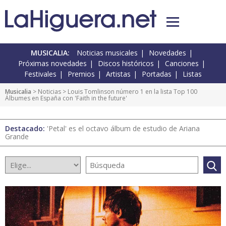
MUSICALIA:
Noticias musicales
Novedades
Próximas novedades
Discos históricos
Canciones
Festivales
Premios
Artistas
Portadas
Listas
Musicalia
>
Noticias
> Louis Tomlinson número 1 en la lista Top 100
Álbumes en España con 'Faith in the future'
Destacado:
'Petal' es el octavo álbum de estudio de Ariana
Grande