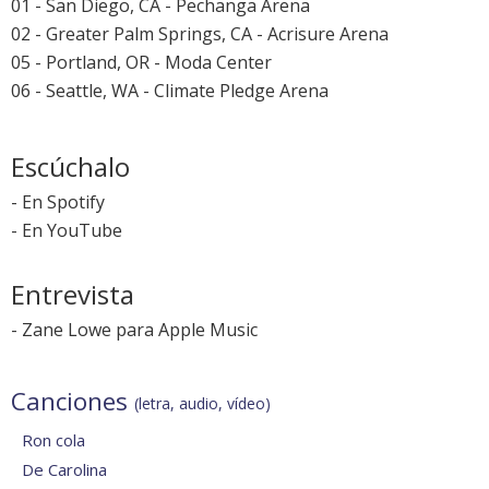
01 - San Diego, CA - Pechanga Arena
02 - Greater Palm Springs, CA - Acrisure Arena
05 - Portland, OR - Moda Center
06 - Seattle, WA - Climate Pledge Arena
Escúchalo
-
En Spotify
-
En YouTube
Entrevista
-
Zane Lowe para Apple Music
Canciones
(letra, audio, vídeo)
Ron cola
De Carolina