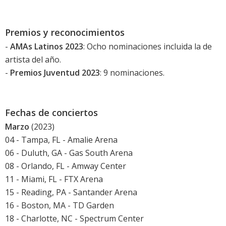
Premios y reconocimientos
-
AMAs Latinos 2023
: Ocho nominaciones incluida la de
artista del año.
-
Premios Juventud 2023
: 9 nominaciones.
Fechas de conciertos
Marzo
(2023)
04 - Tampa, FL - Amalie Arena
06 - Duluth, GA - Gas South Arena
08 - Orlando, FL - Amway Center
11 - Miami, FL - FTX Arena
15 - Reading, PA - Santander Arena
16 - Boston, MA - TD Garden
18 - Charlotte, NC - Spectrum Center