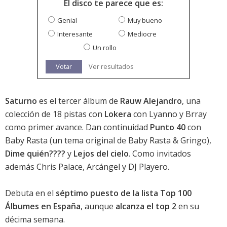
El disco te parece que es:
Genial
Muy bueno
Interesante
Mediocre
Un rollo
Votar
Ver resultados
Saturno
es el tercer álbum de
Rauw Alejandro
, una
colección de 18 pistas con
Lokera
con Lyanno y Brray
como primer avance. Dan continuidad
Punto 40
con
Baby Rasta (un tema original de Baby Rasta & Gringo),
Dime quién????
y
Lejos del cielo
. Como invitados
además Chris Palace, Arcángel y DJ Playero.
Debuta en el
séptimo puesto de la lista Top 100
Álbumes en España
, aunque
alcanza el top 2
en su
décima semana.