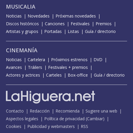
MUSICALIA
Noticias
Novedades
Próximas novedades
Discos históricos
Canciones
Festivales
Premios
Artistas y grupos
Portadas
Listas
Guía / directorio
CINEMANÍA
Noticias
Cartelera
Próximos estrenos
DVD
Avances
Tráilers
Festivales + premios
Actores y actrices
Carteles
Box-office
Guía / directorio
Contacto
Redacción
Recomienda
Sugiere una web
Aspectos legales
Política de privacidad
(
Cambiar
)
Cookies
Publicidad y webmasters
RSS