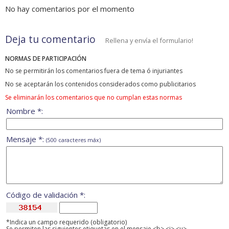
No hay comentarios por el momento
Deja tu comentario
Rellena y envía el formulario!
NORMAS DE PARTICIPACIÓN
No se permitirán los comentarios fuera de tema ó injuriantes
No se aceptarán los contenidos considerados como publicitarios
Se eliminarán los comentarios que no cumplan estas normas
Nombre *:
Mensaje *:
(500 caracteres máx)
Código de validación *:
*Indica un campo requerido (obligatorio)
Se permiten las siguientes etiquetas en el mensaje <b> <i> <u>