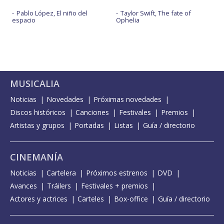
Pablo López, El niño del
Taylor Swift, The fate of
espacio
Ophelia
MUSICALIA
Noticias
Novedades
Próximas novedades
Discos históricos
Canciones
Festivales
Premios
Artistas y grupos
Portadas
Listas
Guía / directorio
CINEMANÍA
Noticias
Cartelera
Próximos estrenos
DVD
Avances
Tráilers
Festivales + premios
Actores y actrices
Carteles
Box-office
Guía / directorio