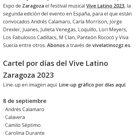
Expo de
Zaragoza
el festival musical
Vive Latino 2023
, la
segunda edición del evento en España, para el que están
convocados Andrés Calamaro, Carla Morrison, Jorge
Drexler, Juanes, Julieta Venegas, Loquillo, Lori Meyers,
Los Fabulosos Cadillacs, M Clan, Panteón Rococó y Viva
Suecia entre otros.
Abonos
a través de
vivelatinozgz.es
.
Cartel por días del Vive Latino
Zaragoza 2023
Line-up en imagen aquí
.
Line-up gráfico por días aquí
.
8 de septiembre
· Andrés Calamaro
· Calavera
· Camilo Séptimo
· Carolina Durante