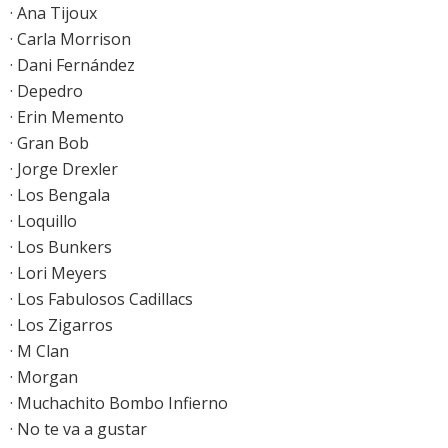
· Ana Tijoux
· Carla Morrison
· Dani Fernández
· Depedro
· Erin Memento
· Gran Bob
· Jorge Drexler
· Los Bengala
· Loquillo
· Los Bunkers
· Lori Meyers
· Los Fabulosos Cadillacs
· Los Zigarros
· M Clan
· Morgan
· Muchachito Bombo Infierno
· No te va a gustar