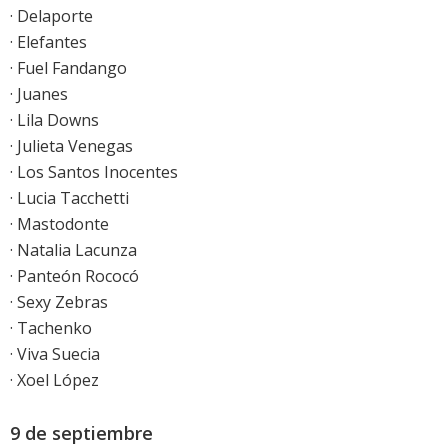
· Delaporte
· Elefantes
· Fuel Fandango
· Juanes
· Lila Downs
· Julieta Venegas
· Los Santos Inocentes
· Lucia Tacchetti
· Mastodonte
· Natalia Lacunza
· Panteón Rococó
· Sexy Zebras
· Tachenko
· Viva Suecia
· Xoel López
9 de septiembre