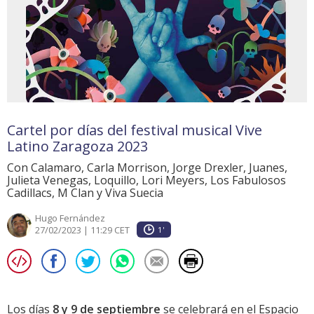
Cartel por días del festival musical Vive
Latino Zaragoza 2023
Con Calamaro, Carla Morrison, Jorge Drexler, Juanes,
Julieta Venegas, Loquillo, Lori Meyers, Los Fabulosos
Cadillacs, M Clan y Viva Suecia
Hugo Fernández
27/02/2023 | 11:29 CET
1'
Los días
8 y 9 de septiembre
se celebrará en el Espacio