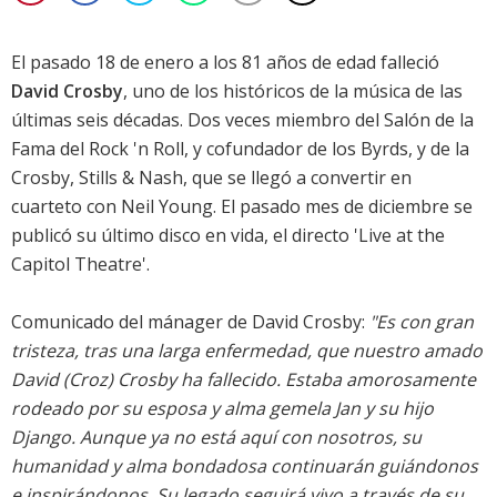
El pasado 18 de enero a los 81 años de edad falleció
David Crosby
, uno de los históricos de la música de las
últimas seis décadas. Dos veces miembro del Salón de la
Fama del Rock 'n Roll, y cofundador de los Byrds, y de la
Crosby, Stills & Nash, que se llegó a convertir en
cuarteto con Neil Young. El pasado mes de diciembre se
publicó su último disco en vida, el directo '
Live at the
Capitol Theatre
'.
Comunicado del mánager de David Crosby:
"Es con gran
tristeza, tras una larga enfermedad, que nuestro amado
David (Croz) Crosby ha fallecido. Estaba amorosamente
rodeado por su esposa y alma gemela Jan y su hijo
Django. Aunque ya no está aquí con nosotros, su
humanidad y alma bondadosa continuarán guiándonos
e inspirándonos. Su legado seguirá vivo a través de su