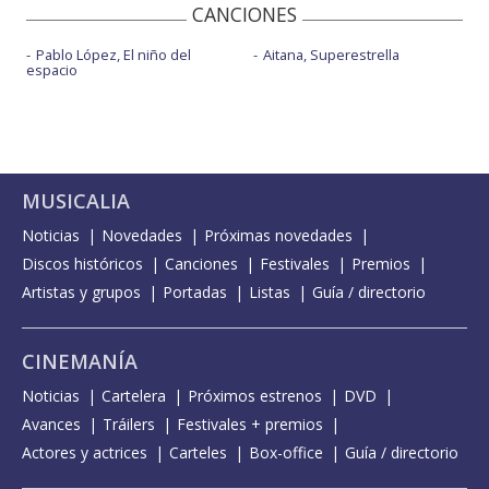
CANCIONES
Pablo López, El niño del
Aitana, Superestrella
espacio
MUSICALIA
Noticias
Novedades
Próximas novedades
Discos históricos
Canciones
Festivales
Premios
Artistas y grupos
Portadas
Listas
Guía / directorio
CINEMANÍA
Noticias
Cartelera
Próximos estrenos
DVD
Avances
Tráilers
Festivales + premios
Actores y actrices
Carteles
Box-office
Guía / directorio