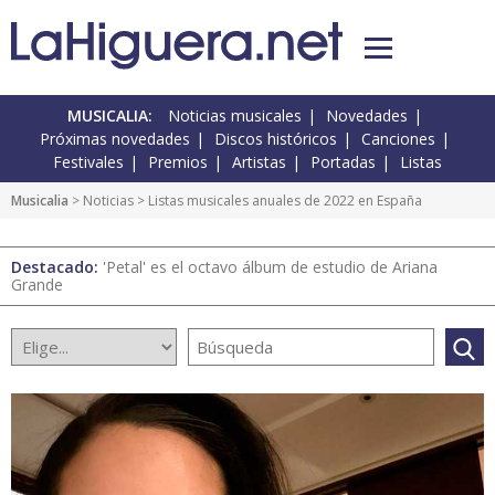
MUSICALIA:
Noticias musicales
Novedades
Próximas novedades
Discos históricos
Canciones
Festivales
Premios
Artistas
Portadas
Listas
Musicalia
>
Noticias
> Listas musicales anuales de 2022 en España
Destacado:
'Petal' es el octavo álbum de estudio de Ariana
Grande