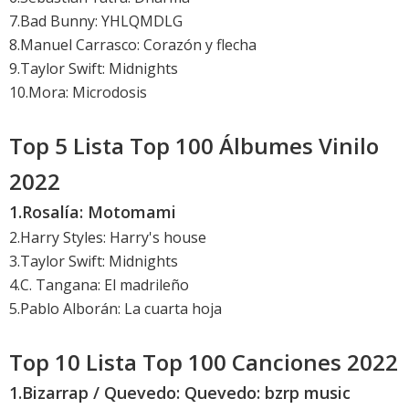
7.Bad Bunny: YHLQMDLG
8.Manuel Carrasco: Corazón y flecha
9.Taylor Swift: Midnights
10.Mora: Microdosis
Top 5 Lista Top 100 Álbumes Vinilo
2022
1.
Rosalía: Motomami
2.Harry Styles: Harry's house
3.Taylor Swift: Midnights
4.C. Tangana: El madrileño
5.Pablo Alborán: La cuarta hoja
Top 10 Lista Top 100 Canciones 2022
1.
Bizarrap / Quevedo: Quevedo: bzrp music