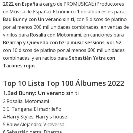
2022 en España
a cargo de PROMUSICAE (Productores
de Música de España). El número 1 en álbumes es para
Bad Bunny con Un verano sin ti
, con 5 discos de platino
por al menos 200 mil unidades combinadas; en ventas de
vinilos para
Rosalía con Motomami
; en canciones para
Bizarrap y Quevedo con bzrp music sessions, vol. 52
,
con 10 discos de platino por al menos 600 mil unidades
combinadas; y en radios para
Sebastián Yatra con
Tacones rojos
.
Top 10 Lista Top 100 Álbumes 2022
1.
Bad Bunny: Un verano sin ti
2.Rosalía: Motomami
3.C. Tangana: El madrileño
4.Harry Styles: Harry's house
5.Rauw Alejandro: Viceversa
6.Sebastián Yatra: Dharma