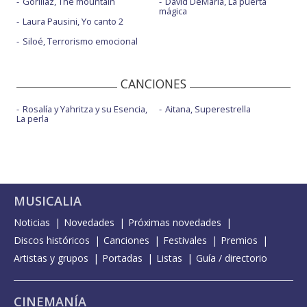
Gorillaz, The mountain
David DeMaría, La puerta
mágica
Laura Pausini, Yo canto 2
Siloé, Terrorismo emocional
CANCIONES
Rosalía y Yahritza y su Esencia,
Aitana, Superestrella
La perla
MUSICALIA
Noticias
Novedades
Próximas novedades
Discos históricos
Canciones
Festivales
Premios
Artistas y grupos
Portadas
Listas
Guía / directorio
CINEMANÍA