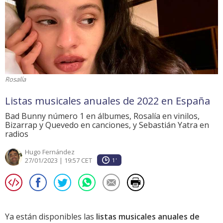
Rosalía
Listas musicales anuales de 2022 en España
Bad Bunny número 1 en álbumes, Rosalía en vinilos,
Bizarrap y Quevedo en canciones, y Sebastián Yatra en
radios
Hugo Fernández
27/01/2023 | 19:57 CET
1'
Ya están disponibles las
listas musicales anuales de