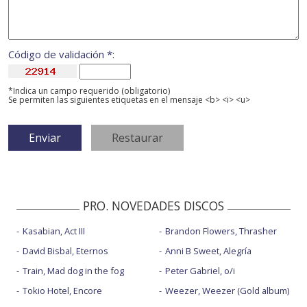
Código de validación *:
*Indica un campo requerido (obligatorio)
Se permiten las siguientes etiquetas en el mensaje <b> <i> <u>
PRO. NOVEDADES DISCOS
Kasabian, Act III
Brandon Flowers, Thrasher
David Bisbal, Eternos
Anni B Sweet, Alegría
Train, Mad dog in the fog
Peter Gabriel, o/i
Tokio Hotel, Encore
Weezer, Weezer (Gold album)