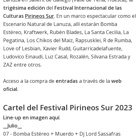
trigésima edición
del
Festival Internacional de las
Culturas
Pirineos Sur
. En un marco espectacular como el
Escenario Natural de Lanuza, allí estarán Bomba
Estéreo, Kraftwerk, Rubén Blades, La Santa Cecilia, La
Pegatina, Los Chikos del Maiz, Rapsusklei, R de Rumba,
Love of Lesbian, Xavier Rudd, Guitarricadelafuente,
Ludovico Einaudi, Luz Casal, Rozalén, Silvana Estrada y
ZAZ entre otros.
Acceso a la compra de
entradas
a través de la
web
oficial
.
Cartel del Festival Pirineos Sur 2023
Line-up en imagen aquí
.
__Julio__
07 - Bomba Estéreo + Muerdo + Dj Lord Sassafras