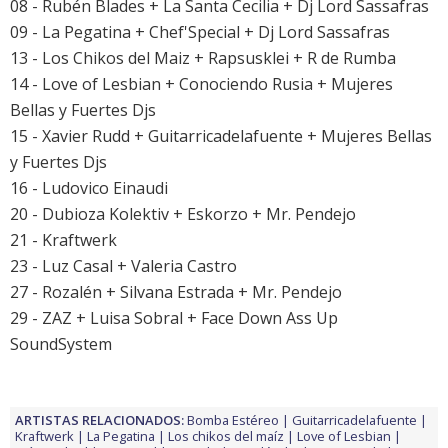
08 - Rubén Blades + La Santa Cecilia + Dj Lord Sassafras
09 - La Pegatina + Chef'Special + Dj Lord Sassafras
13 - Los Chikos del Maiz + Rapsusklei + R de Rumba
14 - Love of Lesbian + Conociendo Rusia + Mujeres
Bellas y Fuertes Djs
15 - Xavier Rudd + Guitarricadelafuente + Mujeres Bellas
y Fuertes Djs
16 - Ludovico Einaudi
20 - Dubioza Kolektiv + Eskorzo + Mr. Pendejo
21 - Kraftwerk
23 - Luz Casal + Valeria Castro
27 - Rozalén + Silvana Estrada + Mr. Pendejo
29 - ZAZ + Luisa Sobral + Face Down Ass Up
SoundSystem
ARTISTAS RELACIONADOS:
Bomba Estéreo
Guitarricadelafuente
Kraftwerk
La Pegatina
Los chikos del maíz
Love of Lesbian