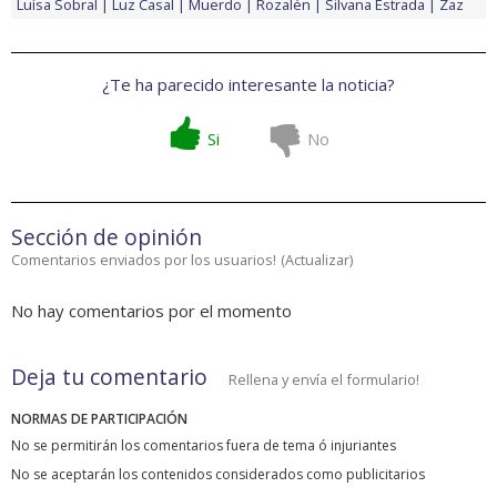
Luísa Sobral
Luz Casal
Muerdo
Rozalén
Silvana Estrada
Zaz
¿Te ha parecido interesante la noticia?
Si
No
Sección de opinión
Comentarios enviados por los usuarios!
(
Actualizar
)
No hay comentarios por el momento
Deja tu comentario
Rellena y envía el formulario!
NORMAS DE PARTICIPACIÓN
No se permitirán los comentarios fuera de tema ó injuriantes
No se aceptarán los contenidos considerados como publicitarios