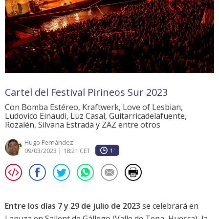
Cartel del Festival Pirineos Sur 2023
Con Bomba Estéreo, Kraftwerk, Love of Lesbian,
Ludovico Einaudi, Luz Casal, Guitarricadelafuente,
Rozalén, Silvana Estrada y ZAZ entre otros
Hugo Fernández
09/03/2023 | 18:21 CET
1'
Entre los días 7 y 29 de julio de 2023
se celebrará en
Lanuza en Sallent de Gállego (Valle de Tena, Huesca), la