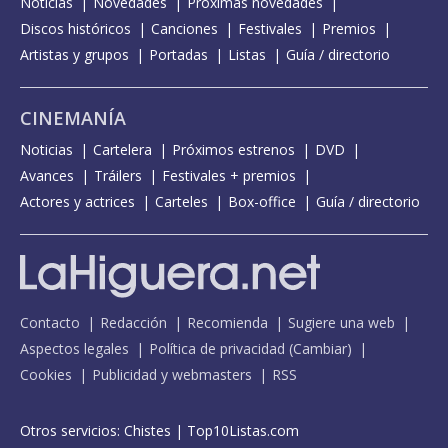
Noticias
Novedades
Próximas novedades
Discos históricos
Canciones
Festivales
Premios
Artistas y grupos
Portadas
Listas
Guía / directorio
CINEMANÍA
Noticias
Cartelera
Próximos estrenos
DVD
Avances
Tráilers
Festivales + premios
Actores y actrices
Carteles
Box-office
Guía / directorio
Contacto
Redacción
Recomienda
Sugiere una web
Aspectos legales
Política de privacidad
(
Cambiar
)
Cookies
Publicidad y webmasters
RSS
Otros servicios:
Chistes
|
Top10Listas.com