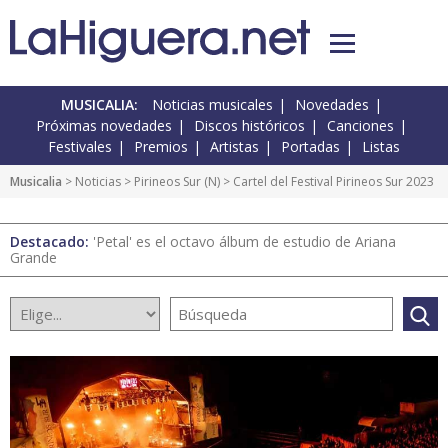
MUSICALIA:
Noticias musicales
Novedades
Próximas novedades
Discos históricos
Canciones
Festivales
Premios
Artistas
Portadas
Listas
Musicalia
>
Noticias
>
Pirineos Sur
(
N
) > Cartel del Festival Pirineos Sur 2023
Destacado:
'Petal' es el octavo álbum de estudio de Ariana
Grande