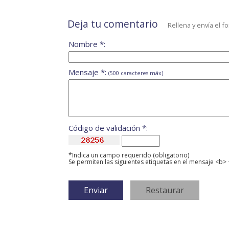
Deja tu comentario
Rellena y envía el f
Nombre *:
Mensaje *:
(500 caracteres máx)
Código de validación *:
*Indica un campo requerido (obligatorio)
Se permiten las siguientes etiquetas en el mensaje <b> 