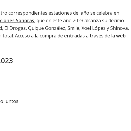
tro correspondientes estaciones del año se celebra en
aciones Sonoras
, que en este año 2023 alcanza su décimo
ond, El Drogas, Quique González, Smile, Xoel López y Shinova,
n total. Acceso a la compra de
entradas
a través de la
web
2023
do juntos