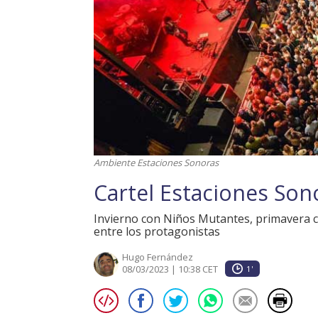
Ambiente Estaciones Sonoras
Cartel Estaciones Son
Invierno con Niños Mutantes, primavera c
entre los protagonistas
Hugo Fernández
08/03/2023 | 10:38 CET
1'