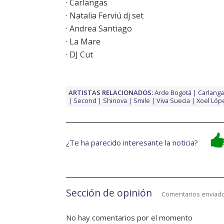
· Carlangas
· Natalia Ferviú dj set
· Andrea Santiago
· La Mare
· DJ Cut
ARTISTAS RELACIONADOS:
Arde Bogotá
Carlang
Second
Shinova
Smile
Viva Suecia
Xoel Lóp
¿Te ha parecido interesante la noticia?
Sección de opinión
Comentarios enviado
No hay comentarios por el momento