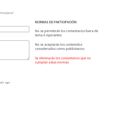
ormulario!
NORMAS DE PARTICIPACIÓN
No se permitirán los comentarios fuera de
tema ó injuriantes
No se aceptarán los contenidos
considerados como publicitarios
Se eliminarán los comentarios que no
cumplan estas normas
<i> <u>