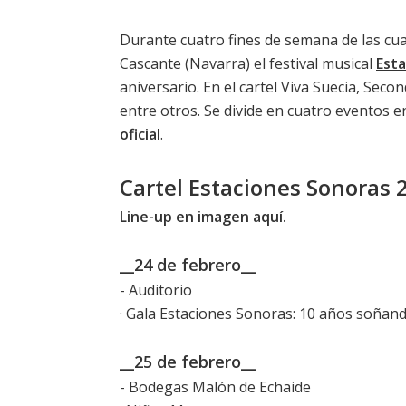
Durante cuatro fines de semana de las cua
Cascante (Navarra) el festival musical
Est
aniversario. En el cartel Viva Suecia, Sec
entre otros. Se divide en cuatro eventos e
oficial
.
Cartel Estaciones Sonoras 
Line-up en imagen aquí.
__24 de febrero__
- Auditorio
· Gala Estaciones Sonoras: 10 años soñan
__25 de febrero__
- Bodegas Malón de Echaide