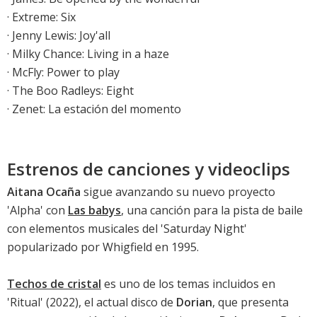
·
Extreme: Six
·
Jenny Lewis: Joy'all
·
Milky Chance: Living in a haze
·
McFly: Power to play
·
The Boo Radleys: Eight
·
Zenet: La estación del momento
Estrenos de canciones y videoclips
Aitana Ocaña
sigue avanzando su nuevo proyecto
'
Alpha
' con
Las babys
, una canción para la pista de baile
con elementos musicales del 'Saturday Night'
popularizado por Whigfield en 1995.
Techos de cristal
es uno de los temas incluidos en
'
Ritual
' (2022), el actual disco de
Dorian
, que presenta