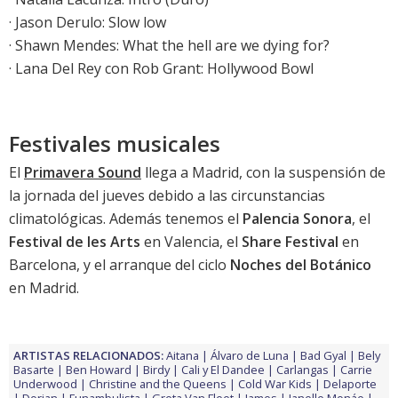
· Jason Derulo: Slow low
· Shawn Mendes: What the hell are we dying for?
· Lana Del Rey con Rob Grant: Hollywood Bowl
Festivales musicales
El
Primavera Sound
llega a Madrid, con la suspensión de
la jornada del jueves debido a las circunstancias
climatológicas. Además tenemos el
Palencia Sonora
, el
Festival de les Arts
en Valencia, el
Share Festival
en
Barcelona, y el arranque del ciclo
Noches del Botánico
en Madrid.
ARTISTAS RELACIONADOS:
Aitana
Álvaro de Luna
Bad Gyal
Bely
Basarte
Ben Howard
Birdy
Cali y El Dandee
Carlangas
Carrie
Underwood
Christine and the Queens
Cold War Kids
Delaporte