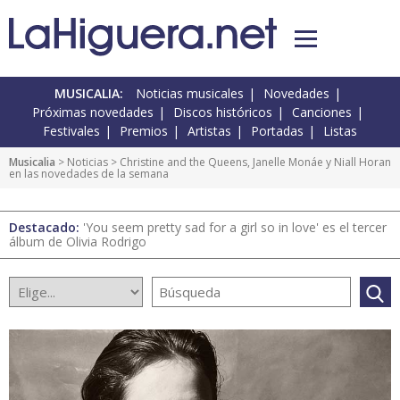
MUSICALIA:
Noticias musicales
Novedades
Próximas novedades
Discos históricos
Canciones
Festivales
Premios
Artistas
Portadas
Listas
Musicalia
>
Noticias
> Christine and the Queens, Janelle Monáe y Niall Horan
en las novedades de la semana
Destacado:
'You seem pretty sad for a girl so in love' es el tercer
álbum de Olivia Rodrigo