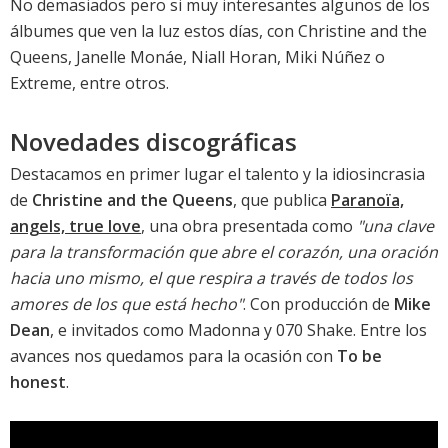
No demasiados pero si muy interesantes algunos de los
álbumes que ven la luz estos días, con Christine and the
Queens, Janelle Monáe, Niall Horan, Miki Núñez o
Extreme, entre otros.
Novedades discográficas
Destacamos en primer lugar el talento y la idiosincrasia
de
Christine and the Queens
, que publica
Paranoïa,
angels, true love
, una obra presentada como
"una clave
para la transformación que abre el corazón, una oración
hacia uno mismo, el que respira a través de todos los
amores de los que está hecho"
. Con producción de
Mike
Dean
, e invitados como Madonna y 070 Shake. Entre los
avances nos quedamos para la ocasión con
To be
honest
.