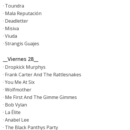
· Toundra
· Mala Reputación
· Deadletter
· Misiva
· Viuda
· Strangis Guajes
__Viernes 28__
· Dropkick Murphys
· Frank Carter And The Rattlesnakes
· You Me At Six
· Wolfmother
· Me First And The Gimme Gimmes
· Bob Vylan
· La Élite
· Anabel Lee
· The Black Panthys Party