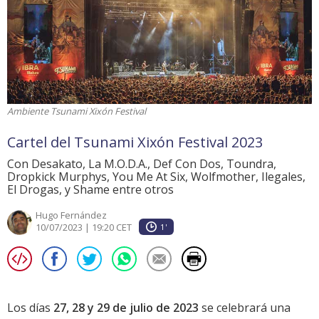
Ambiente Tsunami Xixón Festival
Cartel del Tsunami Xixón Festival 2023
Con Desakato, La M.O.D.A., Def Con Dos, Toundra,
Dropkick Murphys, You Me At Six, Wolfmother, Ilegales,
El Drogas, y Shame entre otros
Hugo Fernández
10/07/2023 | 19:20 CET
1'
Los días
27, 28 y 29 de julio de 2023
se celebrará una