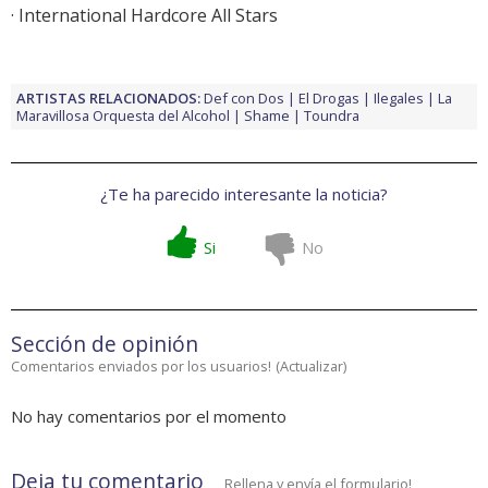
· International Hardcore All Stars
ARTISTAS RELACIONADOS:
Def con Dos
El Drogas
Ilegales
La
Maravillosa Orquesta del Alcohol
Shame
Toundra
¿Te ha parecido interesante la noticia?
Si
No
Sección de opinión
Comentarios enviados por los usuarios!
(
Actualizar
)
No hay comentarios por el momento
Deja tu comentario
Rellena y envía el formulario!