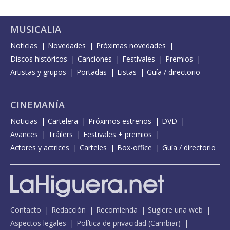
MUSICALIA
Noticias
Novedades
Próximas novedades
Discos históricos
Canciones
Festivales
Premios
Artistas y grupos
Portadas
Listas
Guía / directorio
CINEMANÍA
Noticias
Cartelera
Próximos estrenos
DVD
Avances
Tráilers
Festivales + premios
Actores y actrices
Carteles
Box-office
Guía / directorio
Contacto
Redacción
Recomienda
Sugiere una web
Aspectos legales
Política de privacidad
(
Cambiar
)