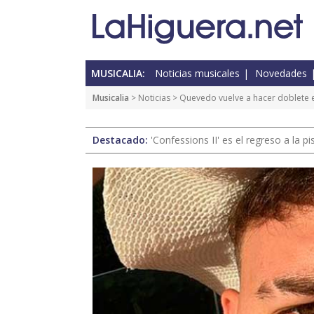
MUSICALIA:
Noticias musicales
Novedades
Musicalia
>
Noticias
> Quevedo vuelve a hacer doblete e
Destacado:
'Confessions II' es el regreso a la 