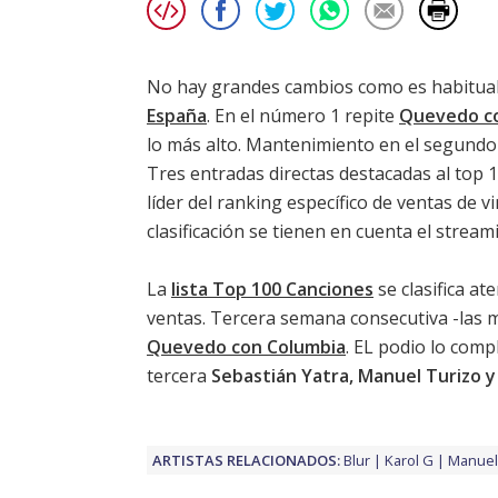
No hay grandes cambios como es habitual 
España
. En el número 1 repite
Quevedo co
lo más alto. Mantenimiento en el segundo
Tres entradas directas destacadas al top 
líder del
ranking específico de ventas de vi
clasificación se tienen en cuenta el stream
La
lista Top 100 Canciones
se clasifica at
ventas. Tercera semana consecutiva -las m
Quevedo con Columbia
. EL podio lo com
tercera
Sebastián Yatra, Manuel Turizo 
ARTISTAS RELACIONADOS:
Blur
Karol G
Manuel