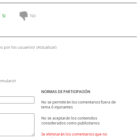
Si
No
s por los usuarios!
(
Actualizar
)
ormulario!
NORMAS DE PARTICIPACIÓN
No se permitirán los comentarios fuera de
tema ó injuriantes
No se aceptarán los contenidos
considerados como publicitarios
Se eliminarán los comentarios que no