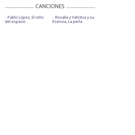
CANCIONES
Pablo López, El niño
Rosalía y Yahritza y su
del espacio
Esencia, La perla