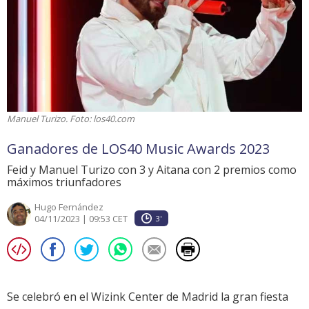
Manuel Turizo. Foto: los40.com
Ganadores de LOS40 Music Awards 2023
Feid y Manuel Turizo con 3 y Aitana con 2 premios como
máximos triunfadores
Hugo Fernández
04/11/2023 | 09:53 CET
3'
Se celebró en el Wizink Center de Madrid la gran fiesta