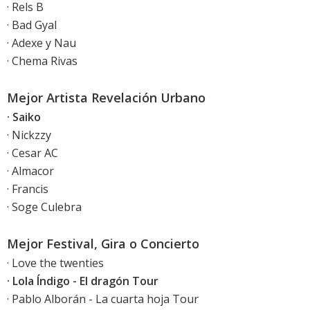
· Rels B
· Bad Gyal
· Adexe y Nau
· Chema Rivas
Mejor Artista Revelación Urbano
· Saiko
· Nickzzy
· Cesar AC
· Almacor
· Francis
· Soge Culebra
Mejor Festival, Gira o Concierto
· Love the twenties
· Lola Índigo - El dragón Tour
· Pablo Alborán - La cuarta hoja Tour