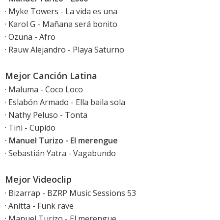
· Myke Towers - La vida es una
· Karol G - Mañana será bonito
· Ozuna - Afro
· Rauw Alejandro - Playa Saturno
Mejor Canción Latina
· Maluma - Coco Loco
· Eslabón Armado - Ella baila sola
· Nathy Peluso - Tonta
· Tini - Cupido
· Manuel Turizo - El merengue
· Sebastián Yatra - Vagabundo
Mejor Videoclip
· Bizarrap - BZRP Music Sessions 53
· Anitta - Funk rave
· Manuel Turizo - El merengue