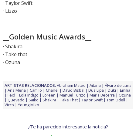
· Taylor Swift
· Lizzo
__Golden Music Awards__
· Shakira
· Take that
· Ozuna
ARTISTAS RELACIONADOS:
Abraham Mateo
Aitana
Álvaro de Luna
Ana Mena
Camilo
Chanel
David Bisbal
Dua Lipa
Duki
Emilia
Feid
Lola Indigo
Loreen
Manuel Turizo
Maria Becerra
Ozuna
Quevedo
Saiko
Shakira
Take That
Taylor Swift
Tom Odell
Vicco
Young Miko
¿Te ha parecido interesante la noticia?