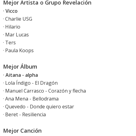
Mejor Artista o Grupo Revelación
· Vicco
· Charlie USG
· Hilario
· Mar Lucas
· Ters
· Paula Koops
Mejor Álbum
· Aitana - alpha
· Lola Índigo - El Dragón
· Manuel Carrasco - Corazón y flecha
· Ana Mena - Bellodrama
· Quevedo - Donde quiero estar
· Beret - Resiliencia
Mejor Canción