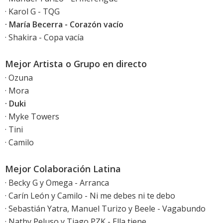
· Karol G - TQG
· María Becerra - Corazón vacío
· Shakira - Copa vacía
Mejor Artista o Grupo en directo
· Ozuna
· Mora
· Duki
· Myke Towers
· Tini
· Camilo
Mejor Colaboración Latina
· Becky G y Omega - Arranca
· Carín León y Camilo - Ni me debes ni te debo
· Sebastián Yatra, Manuel Turizo y Beele - Vagabundo
· Nathy Peluso y Tiago PZK - Ella tiene