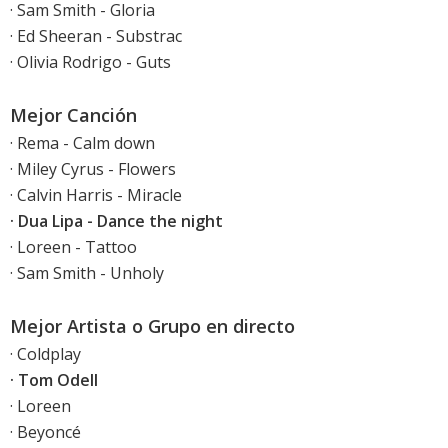
· Sam Smith - Gloria
· Ed Sheeran - Substrac
· Olivia Rodrigo - Guts
Mejor Canción
· Rema - Calm down
· Miley Cyrus - Flowers
· Calvin Harris - Miracle
· Dua Lipa - Dance the night
· Loreen - Tattoo
· Sam Smith - Unholy
Mejor Artista o Grupo en directo
· Coldplay
· Tom Odell
· Loreen
· Beyoncé