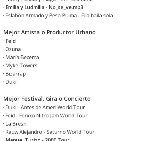
· Emilia y Ludmilla - No_se_ve.mp3
· Eslabón Armado y Peso Pluma - Ella baila sola
Mejor Artista o Productor Urbano
· Feid
· Ozuna
· María Becerra
· Myke Towers
· Bizarrap
· Duki
Mejor Festival, Gira o Concierto
· Duki - Antes de Ameri World Tour
· Feid - Ferxxo Nitro Jam World Tour
· La Bresh
· Rauw Alejandro - Saturno World Tour
· Manuel Turizo - 2000 Tour