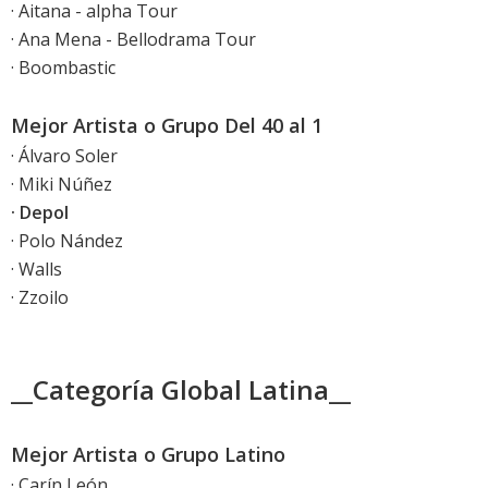
· Aitana - alpha Tour
· Ana Mena - Bellodrama Tour
· Boombastic
Mejor Artista o Grupo Del 40 al 1
· Álvaro Soler
· Miki Núñez
· Depol
· Polo Nández
· Walls
· Zzoilo
__Categoría Global Latina__
Mejor Artista o Grupo Latino
· Carín León