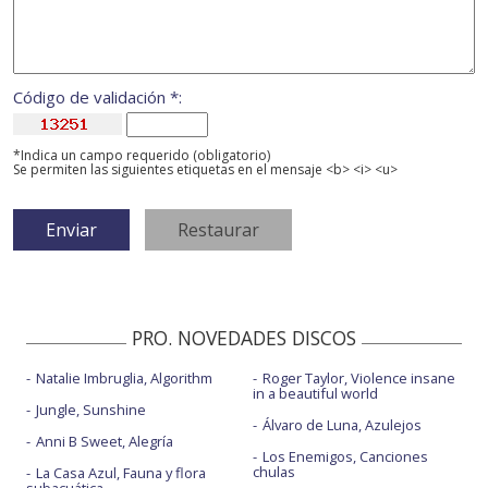
Código de validación *:
*Indica un campo requerido (obligatorio)
Se permiten las siguientes etiquetas en el mensaje <b> <i> <u>
PRO. NOVEDADES DISCOS
Natalie Imbruglia, Algorithm
Roger Taylor, Violence insane
in a beautiful world
Jungle, Sunshine
Álvaro de Luna, Azulejos
Anni B Sweet, Alegría
Los Enemigos, Canciones
chulas
La Casa Azul, Fauna y flora