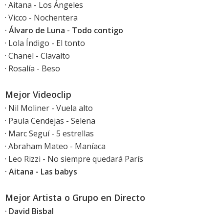
· Aitana - Los Ángeles
· Vicco - Nochentera
· Álvaro de Luna - Todo contigo
· Lola Índigo - El tonto
· Chanel - Clavaíto
· Rosalía - Beso
Mejor Videoclip
· Nil Moliner - Vuela alto
· Paula Cendejas - Selena
· Marc Seguí - 5 estrellas
· Abraham Mateo - Maníaca
· Leo Rizzi - No siempre quedará París
· Aitana - Las babys
Mejor Artista o Grupo en Directo
· David Bisbal