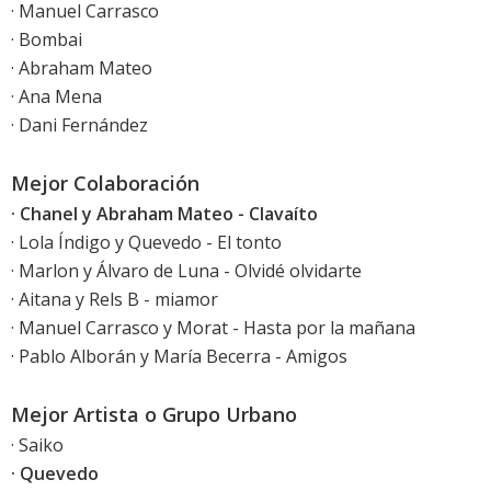
· Manuel Carrasco
· Bombai
· Abraham Mateo
· Ana Mena
· Dani Fernández
Mejor Colaboración
· Chanel y Abraham Mateo - Clavaíto
· Lola Índigo y Quevedo - El tonto
· Marlon y Álvaro de Luna - Olvidé olvidarte
· Aitana y Rels B - miamor
· Manuel Carrasco y Morat - Hasta por la mañana
· Pablo Alborán y María Becerra - Amigos
Mejor Artista o Grupo Urbano
· Saiko
· Quevedo