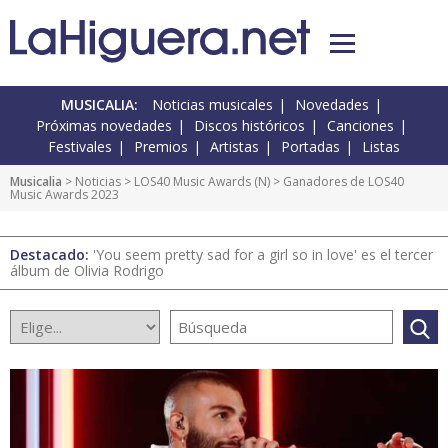
MUSICALIA:
Noticias musicales
Novedades
Próximas novedades
Discos históricos
Canciones
Festivales
Premios
Artistas
Portadas
Listas
Musicalia
>
Noticias
>
LOS40 Music Awards
(
N
) > Ganadores de LOS40
Music Awards 2023
Destacado:
'You seem pretty sad for a girl so in love' es el tercer
álbum de Olivia Rodrigo