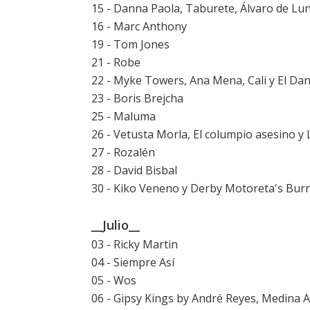
15 - Danna Paola, Taburete, Álvaro de Lu
16 - Marc Anthony
19 - Tom Jones
21 - Robe
22 - Myke Towers, Ana Mena, Cali y El Da
23 - Boris Brejcha
25 - Maluma
26 - Vetusta Morla, El columpio asesino y 
27 - Rozalén
28 - David Bisbal
30 - Kiko Veneno y Derby Motoreta's Bur
__Julio__
03 - Ricky Martin
04 - Siempre Así
05 - Wos
06 - Gipsy Kings by André Reyes, Medina