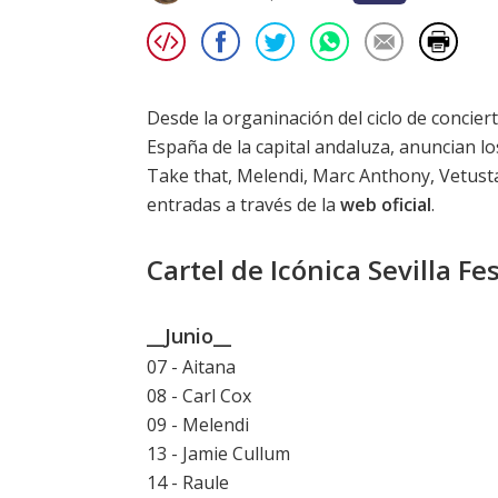
Desde la organinación del ciclo de concier
España de la capital andaluza, anuncian lo
Take that, Melendi, Marc Anthony, Vetusta
entradas a través de la
web oficial
.
Cartel de Icónica Sevilla Fe
__Junio__
07 - Aitana
08 - Carl Cox
09 - Melendi
13 - Jamie Cullum
14 - Raule