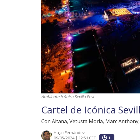
Ambiente Icónica Sevilla Fest
Cartel de Icónica Sevil
Con Aitana, Vetusta Morla, Marc Anthony, 
Hugo Fernández
09/05/2024 | 12:51 CET
1'