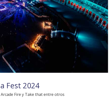
la Fest 2024
Arcade Fire y Take that entre otros