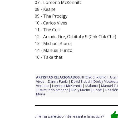
07 - Loreena McKennitt
08 - Keane
09 - The Prodigy
10 - Carlos Vives
11 - The Cult
12 - Arcade Fire, Orbital y !!! (Chk Chk Chk)
13 - Michael Bibi dj
14 - Manuel Turizo
16 - Take that
ARTISTAS RELACIONADOS:
!!! (Chk Chk Chk)
Aitan
Vives
Danna Paola
David Bisbal
Derby Motoreta
Veneno
Loreena McKennitt
Maluma
Manuel Tu
Raimundo Amador
Ricky Martin
Robe
Rozalé
Morla
¿Te ha parecido interesante la noticia?