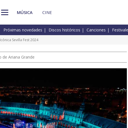
MÚSICA
CINE
Próximas novedades
Discos históricos
Canciones
Festival
 Icónica Sevilla Fest 2024
io de Ariana Grande