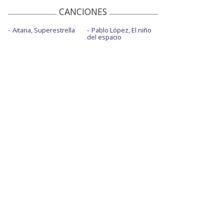
CANCIONES
Aitana, Superestrella
Pablo López, El niño
del espacio