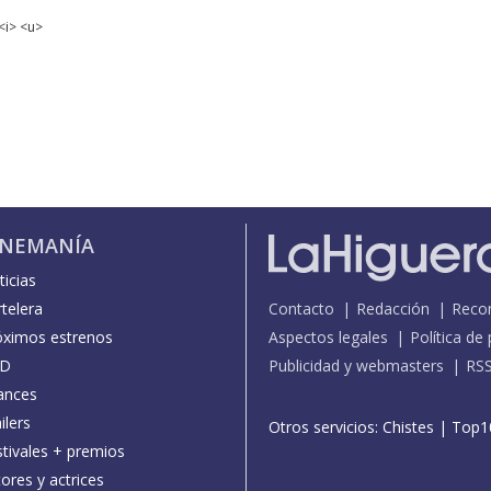
<i> <u>
INEMANÍA
icias
telera
Contacto
Redacción
Reco
óximos estrenos
Aspectos legales
Política de
D
Publicidad y webmasters
RS
ances
ilers
Otros servicios:
Chistes
|
Top1
stivales + premios
ores y actrices