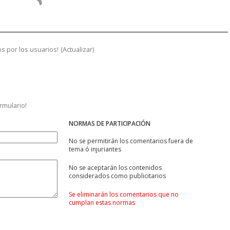
s por los usuarios!
(
Actualizar
)
ormulario!
NORMAS DE PARTICIPACIÓN
No se permitirán los comentarios fuera de
tema ó injuriantes
No se aceptarán los contenidos
considerados como publicitarios
Se eliminarán los comentarios que no
cumplan estas normas