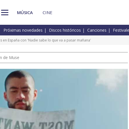
MÚSICA
CINE
Próximas novedades
Discos históricos
Canciones
Festival
os en España con 'Nadie sabe lo que va a pasar mañana'
um de Muse