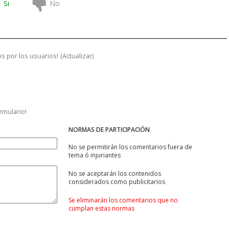
Si
No
s por los usuarios!
(
Actualizar
)
ormulario!
NORMAS DE PARTICIPACIÓN
No se permitirán los comentarios fuera de
tema ó injuriantes
No se aceptarán los contenidos
considerados como publicitarios
Se eliminarán los comentarios que no
cumplan estas normas