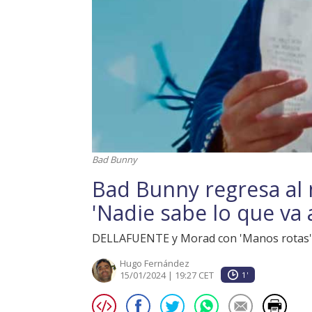
Bad Bunny
Bad Bunny regresa al 
'Nadie sabe lo que va
DELLAFUENTE y Morad con 'Manos rotas' 
Hugo Fernández
15/01/2024 | 19:27 CET
1'