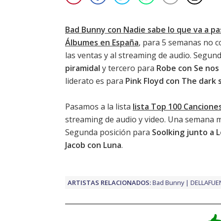
Bad Bunny con Nadie sabe lo que va a p
Álbumes en España
, para 5 semanas no co
las ventas y al streaming de audio. Segu
piramidal
y tercero para
Robe con Se nos l
liderato es para
Pink Floyd con The dark 
Pasamos a la lista
lista Top 100 Cancione
streaming de audio y video. Una semana 
Segunda posición para
Soolking junto a 
Jacob con Luna
.
ARTISTAS RELACIONADOS:
Bad Bunny
DELLAFUE