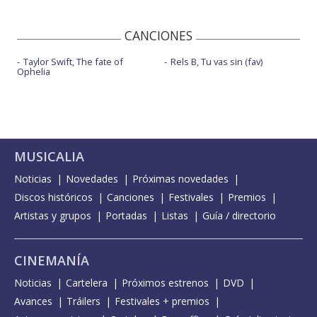
CANCIONES
Taylor Swift, The fate of
Rels B, Tu vas sin (fav)
Ophelia
MUSICALIA
Noticias
Novedades
Próximas novedades
Discos históricos
Canciones
Festivales
Premios
Artistas y grupos
Portadas
Listas
Guía / directorio
CINEMANÍA
Noticias
Cartelera
Próximos estrenos
DVD
Avances
Tráilers
Festivales + premios