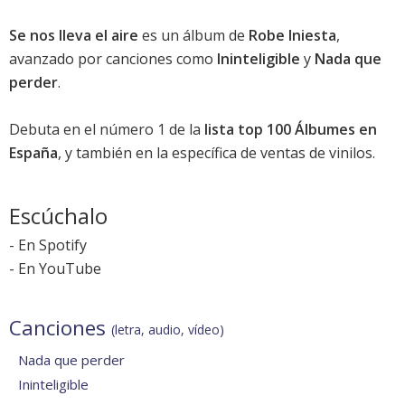
Se nos lleva el aire
es un álbum de
Robe Iniesta
,
avanzado por canciones como
Ininteligible
y
Nada que
perder
.
Debuta en el número 1 de la
lista top 100 Álbumes en
España
, y también en la específica de ventas de vinilos.
Escúchalo
-
En Spotify
-
En YouTube
Canciones
(letra, audio, vídeo)
Nada que perder
Ininteligible