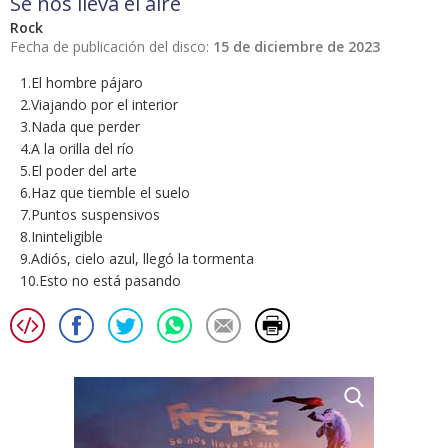
Se nos lleva el aire
Rock
Fecha de publicación del disco:
15 de diciembre de 2023
1.El hombre pájaro
2.Viajando por el interior
3.Nada que perder
4.A la orilla del río
5.El poder del arte
6.Haz que tiemble el suelo
7.Puntos suspensivos
8.Ininteligible
9.Adiós, cielo azul, llegó la tormenta
10.Esto no está pasando