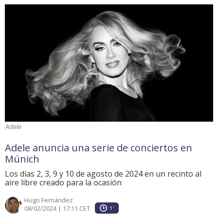
Adele
Adele anuncia una serie de conciertos en
Múnich
Los días 2, 3, 9 y 10 de agosto de 2024 en un recinto al
aire libre creado para la ocasión
Hugo Fernández
08/02/2024 | 17:11 CET
1'