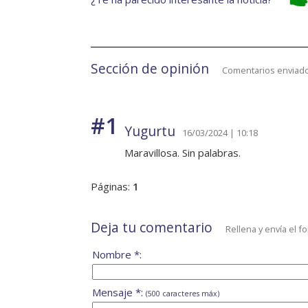
Sección de opinión
Comentarios enviado
#1
Yugurtu
16/03/2024 | 10:18
Maravillosa. Sin palabras.
Páginas:
1
Deja tu comentario
Rellena y envía el f
Nombre *:
Mensaje *:
(500 caracteres máx)