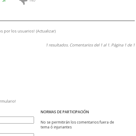
s por los usuarios!
(
Actualizar
)
1 resultados. Comentarios del 1 al 1. Página 1 de 1
ormulario!
NORMAS DE PARTICIPACIÓN
No se permitirán los comentarios fuera de
tema ó injuriantes