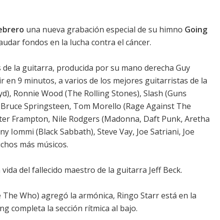
ebrero
una nueva grabación especial de su himno
Going
caudar fondos en la lucha contra el cáncer.
 de la guitarra, producida por su mano derecha Guy
r en 9 minutos, a varios de los mejores guitarristas de la
oyd), Ronnie Wood (The Rolling Stones), Slash (Guns
w, Bruce Springsteen, Tom Morello (Rage Against The
er Frampton, Nile Rodgers (Madonna, Daft Punk, Aretha
ny Iommi (Black Sabbath), Steve Vay, Joe Satriani, Joe
chos más músicos.
vida del fallecido maestro de la guitarra Jeff Beck.
e The Who) agregó la armónica, Ringo Starr está en la
ng completa la sección rítmica al bajo.