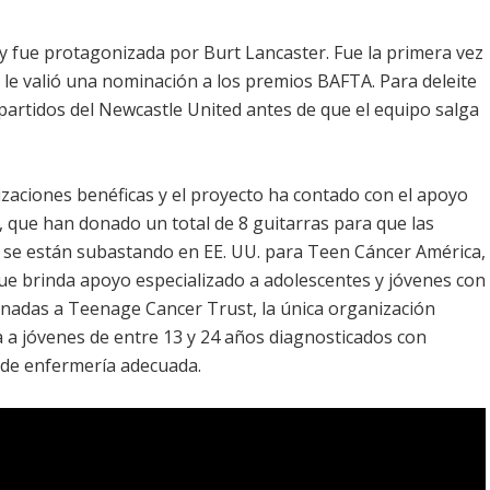
 y fue protagonizada por Burt Lancaster. Fue la primera vez
le valió una nominación a los premios BAFTA. Para deleite
partidos del Newcastle United antes de que el equipo salga
zaciones benéficas y el proyecto ha contado con el apoyo
s, que han donado un total de 8 guitarras para que las
s 8 se están subastando en EE. UU. para Teen Cáncer América,
que brinda apoyo especializado a adolescentes y jóvenes con
tinadas a Teenage Cancer Trust, la única organización
 a jóvenes de entre 13 y 24 años diagnosticados con
 de enfermería adecuada.