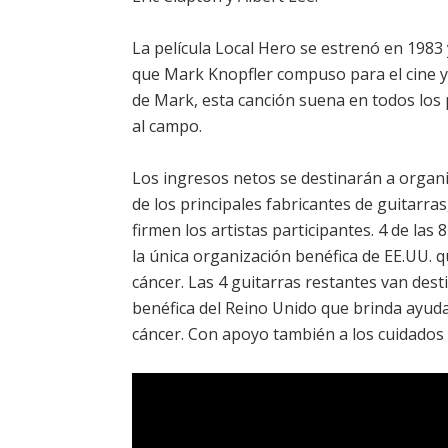
La película Local Hero se estrenó en 1983
que Mark Knopfler compuso para el cine y 
de Mark, esta canción suena en todos los 
al campo.
Los ingresos netos se destinarán a organi
de los principales fabricantes de guitarra
firmen los artistas participantes. 4 de la
la única organización benéfica de EE.UU. 
cáncer. Las 4 guitarras restantes van des
benéfica del Reino Unido que brinda ayuda
cáncer. Con apoyo también a los cuidados