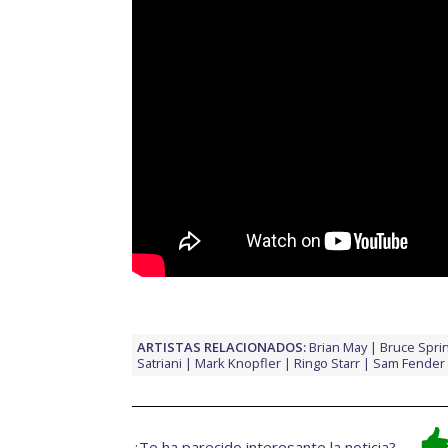
ARTISTAS RELACIONADOS:
Brian May
Bruce Spri
Satriani
Mark Knopfler
Ringo Starr
Sam Fender
¿Te ha parecido interesante la noticia?