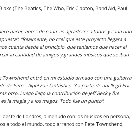
Blake (The Beatles, The Who, Eric Clapton, Band Aid, Paul
ero hacer, antes de nada, es agradecer a todos y cada uno
espuesta"
.
"Realmente, no creí que este proyecto llegara a
mos cuenta desde el principio, que teníamos que hacer el
rcar la cantidad de amigos y grandes músicos que se iban
ete Townshend entró en mi estudio armado con una guitarra
 de Pete... flipe! Fue fantástico. Y a partir de ahí llegó Eric
as otro. Luego llegó la contribución de Jeff Beck y fue
 es la magia y a los magos. Todo fue un punto"
.
el oeste de Londres, a menudo con los músicos en persona,
ios a todo el mundo, todo arrancó con Pete Townshend,