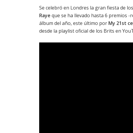
Se celebró en Londres la gran fiesta de lo
Raye
que se ha llevado hasta 6 premios -ré
álbum del año, este último por
My 21st ce
desde la playlist oficial de los Brits en Yo