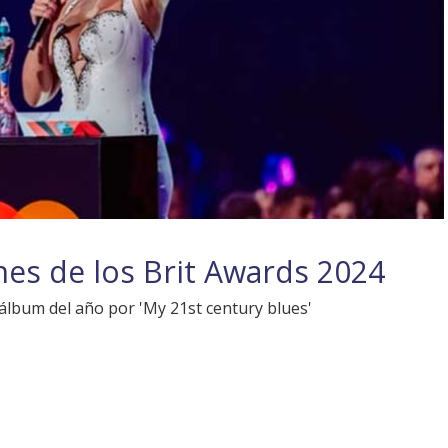
es de los Brit Awards 2024
y álbum del año por 'My 21st century blues'