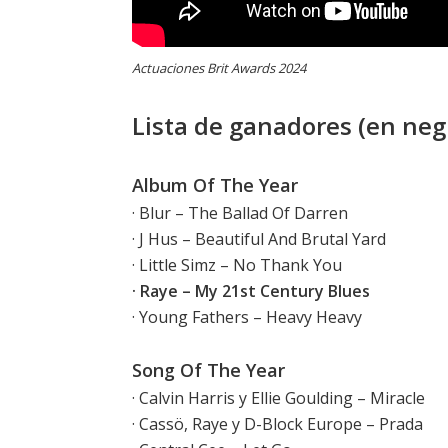
Actuaciones Brit Awards 2024
Lista de ganadores (en negr
Album Of The Year
· Blur – The Ballad Of Darren
· J Hus – Beautiful And Brutal Yard
· Little Simz – No Thank You
· Raye – My 21st Century Blues
· Young Fathers – Heavy Heavy
Song Of The Year
· Calvin Harris y Ellie Goulding – Miracle
· Cassö, Raye y D-Block Europe – Prada