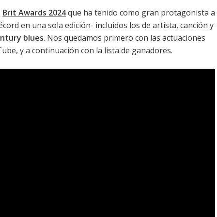
s
Brit Awards 2024
que ha tenido como gran protagonista a
cord en una sola edición- incluidos los de artista, canción y
ntury blues
. Nos quedamos primero con las actuaciones
uTube, y a continuación con la lista de ganadores.