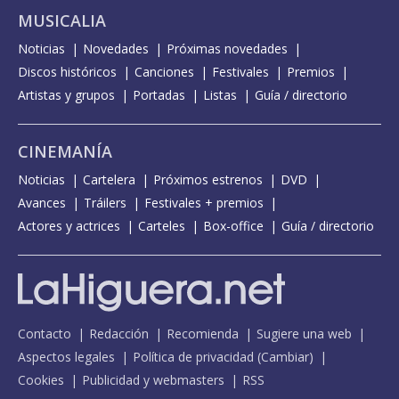
MUSICALIA
Noticias
Novedades
Próximas novedades
Discos históricos
Canciones
Festivales
Premios
Artistas y grupos
Portadas
Listas
Guía / directorio
CINEMANÍA
Noticias
Cartelera
Próximos estrenos
DVD
Avances
Tráilers
Festivales + premios
Actores y actrices
Carteles
Box-office
Guía / directorio
Contacto
Redacción
Recomienda
Sugiere una web
Aspectos legales
Política de privacidad
(
Cambiar
)
Cookies
Publicidad y webmasters
RSS