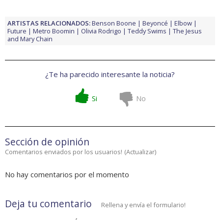
ARTISTAS RELACIONADOS:
Benson Boone
Beyoncé
Elbow
Future
Metro Boomin
Olivia Rodrigo
Teddy Swims
The Jesus
and Mary Chain
¿Te ha parecido interesante la noticia?
Si
No
Sección de opinión
Comentarios enviados por los usuarios!
(
Actualizar
)
No hay comentarios por el momento
Deja tu comentario
Rellena y envía el formulario!