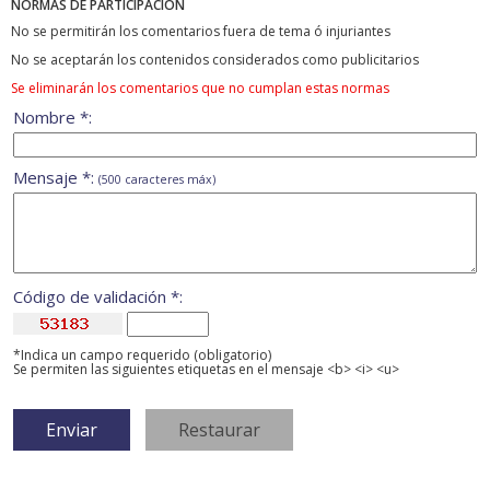
NORMAS DE PARTICIPACIÓN
No se permitirán los comentarios fuera de tema ó injuriantes
No se aceptarán los contenidos considerados como publicitarios
Se eliminarán los comentarios que no cumplan estas normas
Nombre *:
Mensaje *:
(500 caracteres máx)
Código de validación *:
*Indica un campo requerido (obligatorio)
Se permiten las siguientes etiquetas en el mensaje <b> <i> <u>