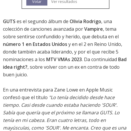
Votar
Ver resultados
GUTS
es el segundo álbum de
Olivia Rodrigo
, una
colección de canciones avanzada por
Vampire
, tema
sobre sentirse confundido y herido, que debuta en el
número 1 en Estados Unidos
y en el 2 en Reino Unido,
donde también acaba liderando, y por el que recibe 5
nominaciones a los
MTV VMAs 2023
. Da continuidad
Bad
idea right?
, sobre volver con un ex en contra de todo
buen juicio.
En una entrevista para Zane Lowe en Apple Music
confesó que el título
"Lo tenía decidido desde hace
tiempo. Casi desde cuando estaba haciendo '
SOUR
'.
Sabía que quería que el próximo se llamara GUTS. Lo
tenía en mi cabeza. Eran cuatro letras, todo en
mayúsculas, como '
SOUR
'. Me encanta. Creo que es una