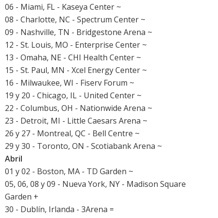
06 - Miami, FL - Kaseya Center ~
08 - Charlotte, NC - Spectrum Center ~
09 - Nashville, TN - Bridgestone Arena ~
12 - St. Louis, MO - Enterprise Center ~
13 - Omaha, NE - CHI Health Center ~
15 - St. Paul, MN - Xcel Energy Center ~
16 - Milwaukee, WI - Fiserv Forum ~
19 y 20 - Chicago, IL - United Center ~
22 - Columbus, OH - Nationwide Arena ~
23 - Detroit, MI - Little Caesars Arena ~
26 y 27 - Montreal, QC - Bell Centre ~
29 y 30 - Toronto, ON - Scotiabank Arena ~
Abril
01 y 02 - Boston, MA - TD Garden ~
05, 06, 08 y 09 - Nueva York, NY - Madison Square
Garden +
30 - Dublín, Irlanda - 3Arena =