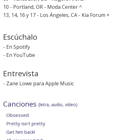
10 - Portland, OR - Moda Center ^
13, 14, 16 y 17 - Los Ángeles, CA - Kia Forum +
Escúchalo
-
En Spotify
-
En YouTube
Entrevista
-
Zane Lowe para Apple Music
Canciones
(letra, audio, vídeo)
Obsessed
Pretty isn't pretty
Get him back!