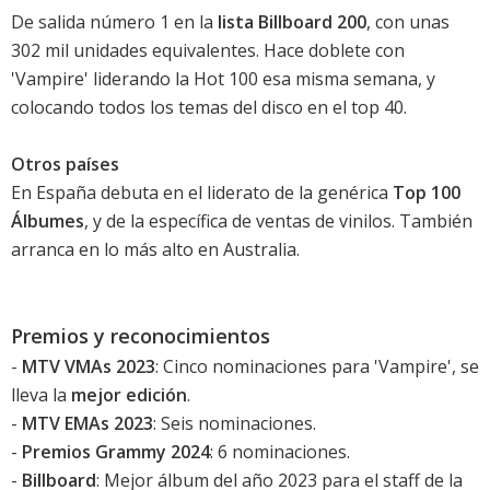
De salida número 1 en la
lista Billboard 200
, con unas
302 mil unidades equivalentes. Hace doblete con
'
Vampire
' liderando la Hot 100 esa misma semana, y
colocando todos los temas del disco en el top 40.
Otros países
En España debuta en el liderato de la genérica
Top 100
Álbumes
, y de la específica de ventas de vinilos. También
arranca en lo más alto en Australia.
Premios y reconocimientos
-
MTV VMAs 2023
: Cinco nominaciones para '
Vampire
', se
lleva la
mejor edición
.
-
MTV EMAs 2023
: Seis nominaciones.
-
Premios Grammy 2024
: 6 nominaciones.
-
Billboard
: Mejor álbum del año 2023 para el staff de la