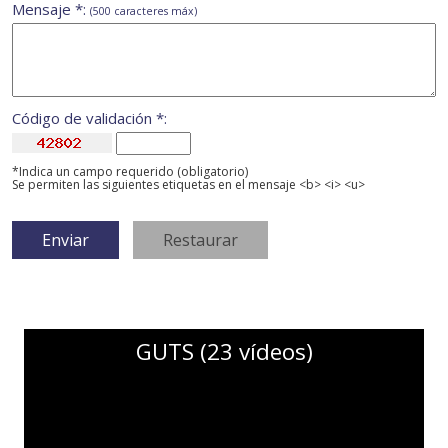
Mensaje *:
(500 caracteres máx)
Código de validación *:
*Indica un campo requerido (obligatorio)
Se permiten las siguientes etiquetas en el mensaje <b> <i> <u>
GUTS (23 vídeos)