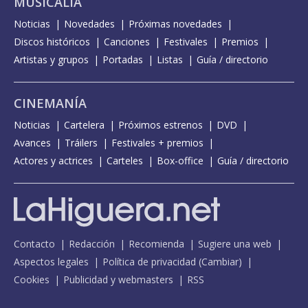
MUSICALIA
Noticias
Novedades
Próximas novedades
Discos históricos
Canciones
Festivales
Premios
Artistas y grupos
Portadas
Listas
Guía / directorio
CINEMANÍA
Noticias
Cartelera
Próximos estrenos
DVD
Avances
Tráilers
Festivales + premios
Actores y actrices
Carteles
Box-office
Guía / directorio
Contacto
Redacción
Recomienda
Sugiere una web
Aspectos legales
Política de privacidad
(
Cambiar
)
Cookies
Publicidad y webmasters
RSS