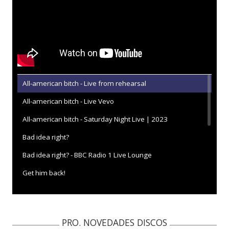
All-american bitch - Live from rehearsal
All-american bitch - Live Vevo
All-american bitch - Saturday Night Live | 2023
Bad idea right?
Bad idea right? - BBC Radio 1 Live Lounge
Get him back!
Get him back! - BBC Radio 1 Live Lounge
Get him back! - con letra
PRO. NOVEDADES DISCOS
Get him back! - Live from The Today Show / 2023