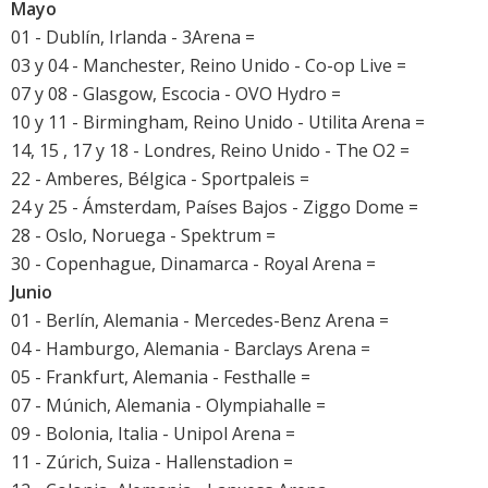
Mayo
01 - Dublín, Irlanda - 3Arena =
03 y 04 - Manchester, Reino Unido - Co-op Live =
07 y 08 - Glasgow, Escocia - OVO Hydro =
10 y 11 - Birmingham, Reino Unido - Utilita Arena =
14, 15 , 17 y 18 - Londres, Reino Unido - The O2 =
22 - Amberes, Bélgica - Sportpaleis =
24 y 25 - Ámsterdam, Países Bajos - Ziggo Dome =
28 - Oslo, Noruega - Spektrum =
30 - Copenhague, Dinamarca - Royal Arena =
Junio
01 - Berlín, Alemania - Mercedes-Benz Arena =
04 - Hamburgo, Alemania - Barclays Arena =
05 - Frankfurt, Alemania - Festhalle =
07 - Múnich, Alemania - Olympiahalle =
09 - Bolonia, Italia - Unipol Arena =
11 - Zúrich, Suiza - Hallenstadion =