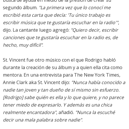
busca de ayuda en medio de la presión de crear su
segundo álbum.
"La primera vez que lo conocí me
escribió esta carta que decía: 'Tu único trabajo es
escribir música que te gustaría escuchar en la radio'"
,
dijo. La cantante luego agregó:
"Quiero decir, escribir
canciones que te gustaría escuchar en la radio es, de
hecho, muy difícil"
.
St. Vincent fue otro músico con el que Rodrigo habló
durante la creación de su álbum y a quien ella cita como
mentora. En una entrevista para The New York Times,
Annie Clark aka St. Vincent dijo:
"Nunca había conocido a
nadie tan joven y tan dueño de sí mismo sin esfuerzo.
[Rodrigo] sabe quién es ella y lo que quiere, y no parece
tener miedo de expresarlo. Y además es una chica
realmente encantadora"
, añadió.
"Nunca la escuché
decir una mala palabra sobre nadie"
.