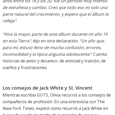
años entre los 18 y los 20, fue un período muy intenso
de extrañeza y cambio. Creo que todo eso es solo una
parte natural del crecimiento, y espero que el álbum lo
refleje"
.
"Hice la mayor parte de este álbum durante mi año 19
en esta Tierra"
, dijo en otra declaración.
"Un año que,
para mí, estuvo lleno de mucha confusión, errores,
incomodidad y la típica angustia adolescente"
. Cuenta
historias de amor y desamor, de amistad y traición, de
sueños y frustraciones.
Los consejos de Jack White y St. Vincent
Mientras escribía GUTS, Olivia recurrió a los consejos de
compañeros de profesión. En una entrevista con The
New York Times, explicó cómo recurrió a Jack White en