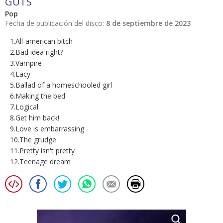
GUTS
Pop
Fecha de publicación del disco:
8 de septiembre de 2023
1.All-american bitch
2.Bad idea right?
3.V​ampire
4.Lacy
5.Ballad of a homeschooled girl
6.Making the bed
7.Logical
8.Get him back!
9.Love is embarrassing
10.The grudge
11.Pretty isn't pretty
12.Teenage dream