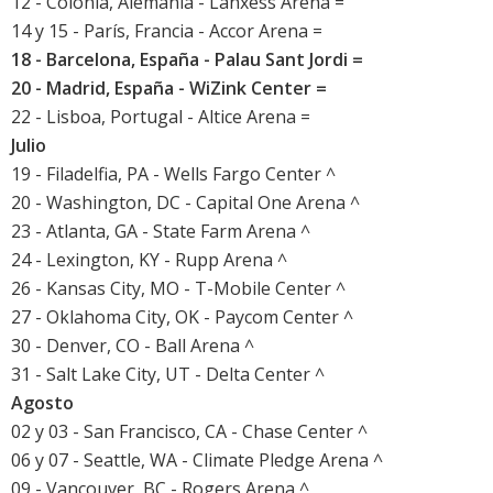
12 - Colonia, Alemania - Lanxess Arena =
14 y 15 - París, Francia - Accor Arena =
18 - Barcelona, España - Palau Sant Jordi =
20 - Madrid, España - WiZink Center =
22 - Lisboa, Portugal - Altice Arena =
Julio
19 - Filadelfia, PA - Wells Fargo Center ^
20 - Washington, DC - Capital One Arena ^
23 - Atlanta, GA - State Farm Arena ^
24 - Lexington, KY - Rupp Arena ^
26 - Kansas City, MO - T-Mobile Center ^
27 - Oklahoma City, OK - Paycom Center ^
30 - Denver, CO - Ball Arena ^
31 - Salt Lake City, UT - Delta Center ^
Agosto
02 y 03 - San Francisco, CA - Chase Center ^
06 y 07 - Seattle, WA - Climate Pledge Arena ^
09 - Vancouver, BC - Rogers Arena ^