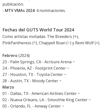
publicación.
-
MTV VMAs 2024
: 4 nominaciones.
Fechas del GUTS World Tour 2024
Como artistas invitadas: The Breeders (+),
PinkPantheress (^), Chappell Roan (~) y Remi Wolf (=).
Febrero
(2024)
23 - Palm Springs, CA - Acrisure Arena ~
24 - Phoenix, AZ - Footprint Center ~
27 - Houston, TX - Toyota Center ~
28 - Austin, TX - Moody Center ~
Marzo
01 - Dallas, TX - American Airlines Center ~
02 - Nueva Orleans, LA - Smoothie King Center ~
05 - Orlando, FL - Amway Center ~