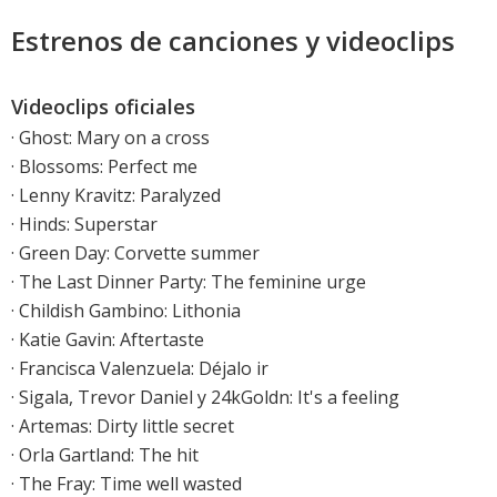
Estrenos de canciones y videoclips
Videoclips oficiales
·
Ghost: Mary on a cross
·
Blossoms: Perfect me
·
Lenny Kravitz: Paralyzed
·
Hinds: Superstar
·
Green Day: Corvette summer
·
The Last Dinner Party: The feminine urge
·
Childish Gambino: Lithonia
·
Katie Gavin: Aftertaste
· Francisca Valenzuela: Déjalo ir
· Sigala, Trevor Daniel y 24kGoldn: It's a feeling
· Artemas: Dirty little secret
· Orla Gartland: The hit
·
The Fray: Time well wasted