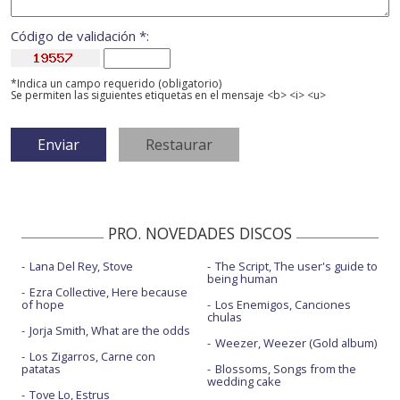
Código de validación *:
*Indica un campo requerido (obligatorio)
Se permiten las siguientes etiquetas en el mensaje <b> <i> <u>
PRO. NOVEDADES DISCOS
Lana Del Rey, Stove
The Script, The user's guide to
being human
Ezra Collective, Here because
of hope
Los Enemigos, Canciones
chulas
Jorja Smith, What are the odds
Weezer, Weezer (Gold album)
Los Zigarros, Carne con
patatas
Blossoms, Songs from the
wedding cake
Tove Lo, Estrus