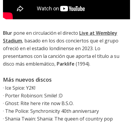
Blur
pone en circulación el directo
Live at Wembley
Stadium
, basado en los dos conciertos que el grupo
ofreció en el estadio londinense en 2023. Lo
presentamos con la canción que aporta el título a su
disco más emblemático,
Parklife
(1994).
Más nuevos discos
·
Ice Spice: Y2K!
·
Porter Robinson: Smile! :D
·
Ghost: Rite here rite now B.S.O.
·
The Police: Synchronicity 40th anniversary
·
Shania Twain: Shania: The queen of country pop