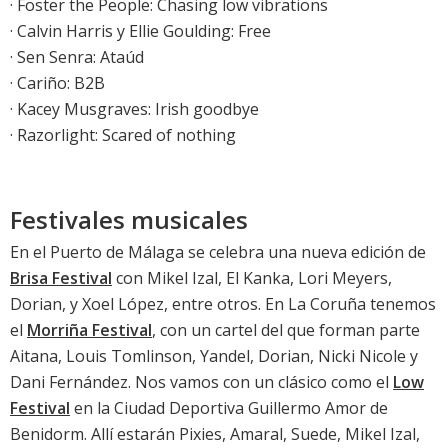
·
Foster the People: Chasing low vibrations
·
Calvin Harris y Ellie Goulding: Free
·
Sen Senra: Ataúd
·
Cariño: B2B
·
Kacey Musgraves: Irish goodbye
·
Razorlight: Scared of nothing
Festivales musicales
En el Puerto de Málaga se celebra una nueva edición de
Brisa Festival
con Mikel Izal, El Kanka, Lori Meyers,
Dorian, y Xoel López, entre otros. En La Coruña tenemos
el
Morriña Festival
, con un cartel del que forman parte
Aitana, Louis Tomlinson, Yandel, Dorian, Nicki Nicole y
Dani Fernández. Nos vamos con un clásico como el
Low
Festival
en la Ciudad Deportiva Guillermo Amor de
Benidorm. Allí estarán Pixies, Amaral, Suede, Mikel Izal,