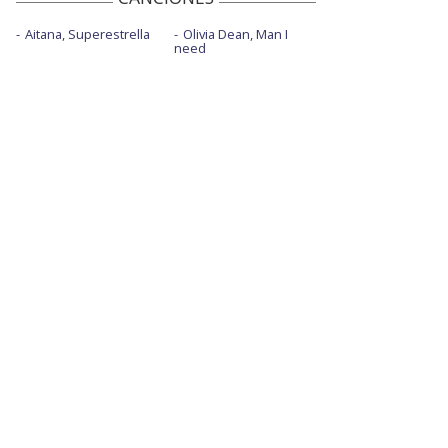
Aitana, Superestrella
Olivia Dean, Man I
need