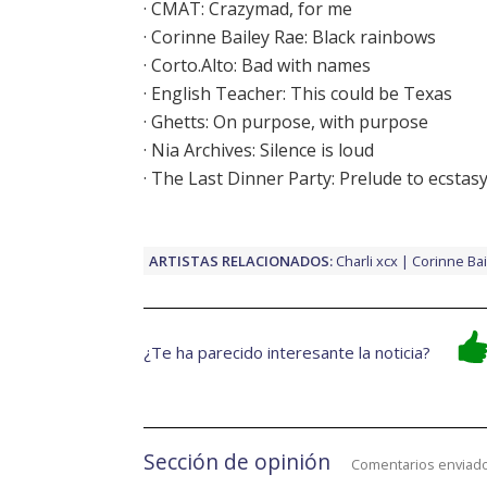
· CMAT: Crazymad, for me
·
Corinne Bailey Rae: Black rainbows
· Corto.Alto: Bad with names
· English Teacher: This could be Texas
· Ghetts: On purpose, with purpose
· Nia Archives: Silence is loud
·
The Last Dinner Party: Prelude to ecstas
ARTISTAS RELACIONADOS:
Charli xcx
Corinne Bai
¿Te ha parecido interesante la noticia?
Sección de opinión
Comentarios enviado