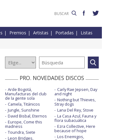
es
Premios
Artistas
Portadas
Listas
PRO. NOVEDADES DISCOS
Arde Bogotá,
Carly Rae Jepsen, Day
Manufacturas del club
and night
de la gente sola
Nothing but Thieves,
Camela, Titánicos
Stray dogs
Jungle, Sunshine
Lana Del Rey, Stove
David Bisbal, Eternos
La Casa Azul, Fauna y
flora subacuática
Europe, Come this
madness
Ezra Collective, Here
because of hope
Toundra, Siete
Los Enemigos,
Leon Bridges,