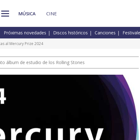
MÚSICA
CINE
Próximas novedades
Discos históricos
Canciones
Festival
istas al Mercury Prize 2024
nto álbum de estudio de los Rolling Stones