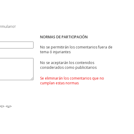
ormulario!
NORMAS DE PARTICIPACIÓN
No se permitirán los comentarios fuera de
tema ó injuriantes
No se aceptarán los contenidos
considerados como publicitarios
Se eliminarán los comentarios que no
cumplan estas normas
<i> <u>