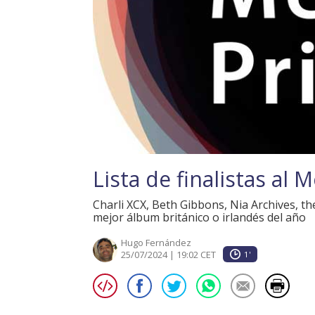
Lista de finalistas al 
Charli XCX, Beth Gibbons, Nia Archives, th
mejor álbum británico o irlandés del año
Hugo Fernández
25/07/2024 | 19:02 CET
1'