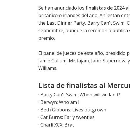
Se han anunciado los
finalistas de 2024
al
británico o irlandés del año. Ahí están en
the Last Dinner Party, Barry Can't Swim, 
septiembre, aunque la ceremonia pública s
premio.
El panel de jueces de este año, presidido p
Jamie Cullum, Mistajam, Jamz Supernova y
Williams.
Lista de finalistas al Mercu
· Barry Can't Swim: When will we land?
· Berwyn: Who am I
·
Beth Gibbons: Lives outgrown
· Cat Burns: Early twenties
·
Charli XCX: Brat