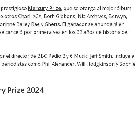
 prestigioso
Mercury Prize
, que se otorga al mejor álbum
tre otros Charli XCX, Beth Gibbons, Nia Archives, Berwyn,
Corinne Bailey Rae y Ghetts. El ganador se anunciará en
e canceló por primera vez en los 32 años de historia del
or el director de BBC Radio 2 y 6 Music, Jeff Smith, incluye a
 periodistas como Phil Alexander, Will Hodgkinson y Sophie
ry Prize 2024