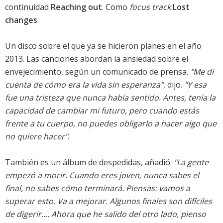
continuidad
Reaching out
. Como
focus track
Lost
changes
.
Un disco sobre el que ya se hicieron planes en el año
2013. Las canciones abordan la ansiedad sobre el
envejecimiento, según un comunicado de prensa.
"Me di
cuenta de cómo era la vida sin esperanza"
, dijo.
"Y esa
fue una tristeza que nunca había sentido. Antes, tenía la
capacidad de cambiar mi futuro, pero cuando estás
frente a tu cuerpo, no puedes obligarlo a hacer algo que
no quiere hacer"
.
También es un álbum de despedidas, añadió.
"La gente
empezó a morir. Cuando eres joven, nunca sabes el
final, no sabes cómo terminará. Piensas: vamos a
superar esto. Va a mejorar. Algunos finales son difíciles
de digerir…. Ahora que he salido del otro lado, pienso