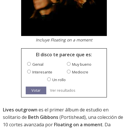
Incluye Floating on a moment
El disco te parece que es:
Genial
Muy bueno
Interesante
Mediocre
Un rollo
Votar
Ver resultados
Lives outgrown
es el primer álbum de estudio en
solitario de
Beth Gibbons
(Portishead), una colección de
10 cortes avanzada por
Floating on a moment
. Da