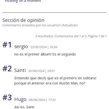
Floating on a moment
Sección de opinión
Comentarios enviados por los usuarios!
(
Actualizar
)
3 resultados. Comentarios del 1 al 3. Página 1 de 1
#1
sergio
23/05/2024 | 16:36
no es el primer álbum! Es el segundo
#2
Santi
05/06/2024 | 20:01
Entiendo que decís que es el primero en solitario
porque el anterior era con Rustin Man, no?
#3
Hugo
06/06/2024 | 17:23
Así es, Santi.