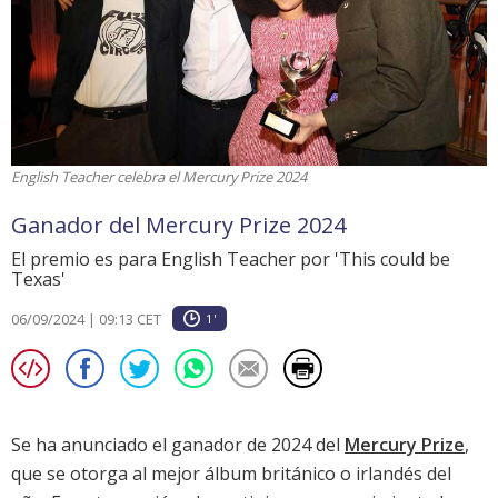
English Teacher celebra el Mercury Prize 2024
Ganador del Mercury Prize 2024
El premio es para English Teacher por 'This could be
Texas'
06/09/2024 | 09:13 CET
1'
Se ha anunciado el ganador de 2024 del
Mercury Prize
,
que se otorga al mejor álbum británico o irlandés del