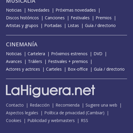
MUSICALIA
Noticias
Novedades
Próximas novedades
Discos históricos
Canciones
Festivales
Premios
Artistas y grupos
Portadas
Listas
Guía / directorio
CINEMANÍA
Noticias
Cartelera
Próximos estrenos
DVD
Avances
Tráilers
Festivales + premios
Actores y actrices
Carteles
Box-office
Guía / directorio
Contacto
Redacción
Recomienda
Sugiere una web
Aspectos legales
Política de privacidad
(
Cambiar
)
Cookies
Publicidad y webmasters
RSS