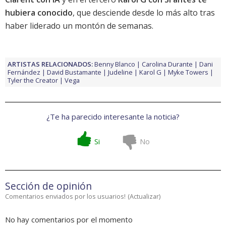
hubiera conocido
, que desciende desde lo más alto tras
haber liderado un montón de semanas.
ARTISTAS RELACIONADOS:
Benny Blanco
Carolina Durante
Dani
Fernández
David Bustamante
Judeline
Karol G
Myke Towers
Tyler the Creator
Vega
¿Te ha parecido interesante la noticia?
Si
No
Sección de opinión
Comentarios enviados por los usuarios!
(
Actualizar
)
No hay comentarios por el momento