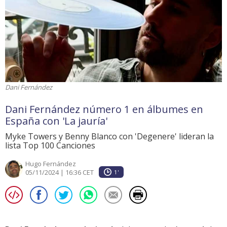
Dani Fernández
Dani Fernández número 1 en álbumes en
España con 'La jauría'
Myke Towers y Benny Blanco con 'Degenere' lideran la
lista Top 100 Canciones
Hugo Fernández
05/11/2024 | 16:36 CET
1'