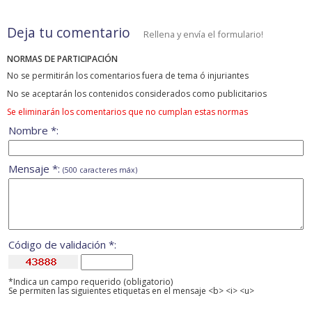
Deja tu comentario
Rellena y envía el formulario!
NORMAS DE PARTICIPACIÓN
No se permitirán los comentarios fuera de tema ó injuriantes
No se aceptarán los contenidos considerados como publicitarios
Se eliminarán los comentarios que no cumplan estas normas
Nombre *:
Mensaje *:
(500 caracteres máx)
Código de validación *:
*Indica un campo requerido (obligatorio)
Se permiten las siguientes etiquetas en el mensaje <b> <i> <u>