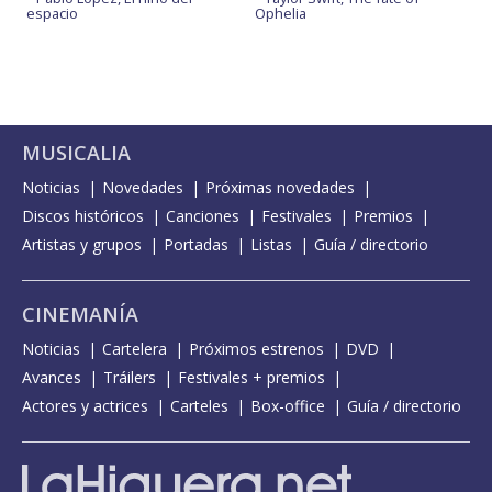
espacio
Ophelia
MUSICALIA
Noticias
Novedades
Próximas novedades
Discos históricos
Canciones
Festivales
Premios
Artistas y grupos
Portadas
Listas
Guía / directorio
CINEMANÍA
Noticias
Cartelera
Próximos estrenos
DVD
Avances
Tráilers
Festivales + premios
Actores y actrices
Carteles
Box-office
Guía / directorio