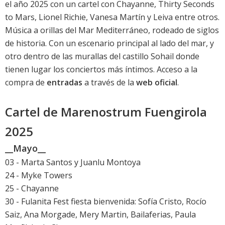
el año 2025 con un cartel con Chayanne, Thirty Seconds
to Mars, Lionel Richie, Vanesa Martín y Leiva entre otros.
Música a orillas del Mar Mediterráneo, rodeado de siglos
de historia. Con un escenario principal al lado del mar, y
otro dentro de las murallas del castillo Sohail donde
tienen lugar los conciertos más íntimos. Acceso a la
compra de
entradas
a través de la
web oficial
.
Cartel de Marenostrum Fuengirola
2025
__Mayo__
03 - Marta Santos y Juanlu Montoya
24 - Myke Towers
25 - Chayanne
30 - Fulanita Fest fiesta bienvenida: Sofía Cristo, Rocío
Saiz, Ana Morgade, Mery Martin, Bailaferias, Paula