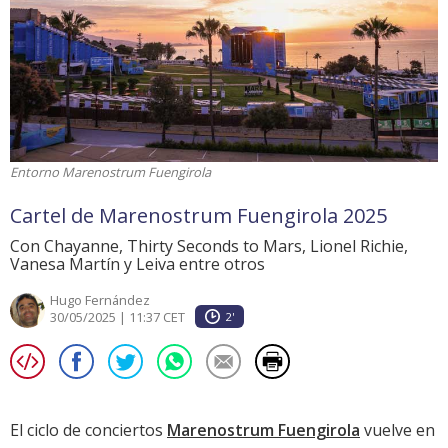
Entorno Marenostrum Fuengirola
Cartel de Marenostrum Fuengirola 2025
Con Chayanne, Thirty Seconds to Mars, Lionel Richie,
Vanesa Martín y Leiva entre otros
Hugo Fernández
30/05/2025 | 11:37 CET
2'
El ciclo de conciertos
Marenostrum Fuengirola
vuelve en