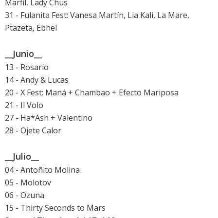
Marfil, Lady Chus
31 - Fulanita Fest: Vanesa Martín, Lia Kali, La Mare,
Ptazeta, Ebhel
__Junio__
13 - Rosario
14 - Andy & Lucas
20 - X Fest: Maná + Chambao + Efecto Mariposa
21 - Il Volo
27 - Ha*Ash + Valentino
28 - Ojete Calor
__Julio__
04 - Antoñito Molina
05 - Molotov
06 - Ozuna
15 - Thirty Seconds to Mars