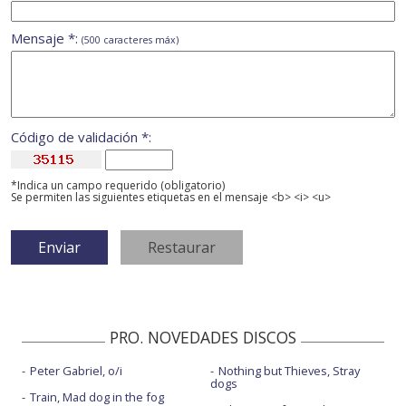
Mensaje *:
(500 caracteres máx)
Código de validación *:
*Indica un campo requerido (obligatorio)
Se permiten las siguientes etiquetas en el mensaje <b> <i> <u>
PRO. NOVEDADES DISCOS
Peter Gabriel, o/i
Nothing but Thieves, Stray
dogs
Train, Mad dog in the fog