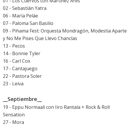
01 - Los Cuervos con Martínez Ares
02 - Sebastián Yatra
06 - María Peláe
07 - Paloma San Basilio
09 - Pihama Fest: Orquesta Mondragón, Modestia Aparte
y No Me Pises Que Llevo Chanclas
13 - Pecos
14 - Bonnie Tyler
16 - Carl Cox
17 - Cantajuego
22 - Pastora Soler
23 - Leiva
__Septiembre__
19 - Eppu Normaali con Iiro Rantala + Rock & Roll
Sensation
27 - Mora