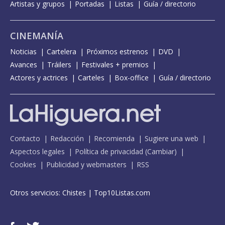
Artistas y grupos
Portadas
Listas
Guía / directorio
CINEMANÍA
Noticias
Cartelera
Próximos estrenos
DVD
Avances
Tráilers
Festivales + premios
Actores y actrices
Carteles
Box-office
Guía / directorio
Contacto
Redacción
Recomienda
Sugiere una web
Aspectos legales
Política de privacidad
(
Cambiar
)
Cookies
Publicidad y webmasters
RSS
Otros servicios:
Chistes
|
Top10Listas.com