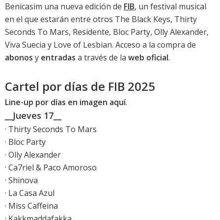
Benicasim una nueva edición de
FIB
, un festival musical
en el que estarán entre otros The Black Keys, Thirty
Seconds To Mars, Residente, Bloc Party, Olly Alexander,
Viva Suecia y Love of Lesbian. Acceso a la compra de
abonos
y
entradas
a través de la
web oficial
.
Cartel por días de FIB 2025
Line-up por días en imagen aquí
.
__Jueves 17__
· Thirty Seconds To Mars
· Bloc Party
· Olly Alexander
· Ca7riel & Paco Amoroso
· Shinova
· La Casa Azul
· Miss Caffeina
· Kakkmaddafakka