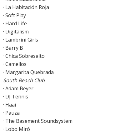
· La Habitación Roja
· Soft Play
· Hard Life
· Digitalism
· Lambrini Girls
· Barry B
· Chica Sobresalto
· Camellos
· Margarita Quebrada
South Beach Club
· Adam Beyer
· DJ Tennis
· Haai
· Pauza
· The Basement Soundsystem
· Lobo Miró