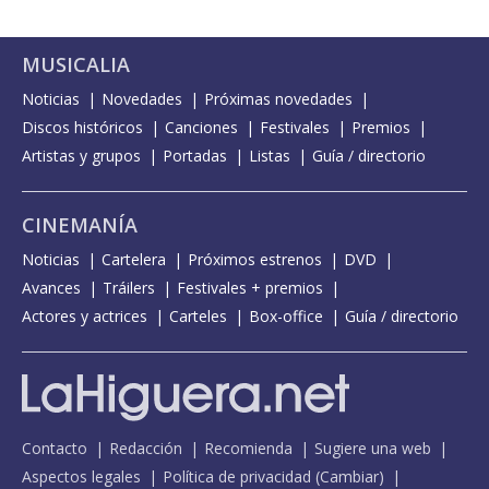
MUSICALIA
Noticias
Novedades
Próximas novedades
Discos históricos
Canciones
Festivales
Premios
Artistas y grupos
Portadas
Listas
Guía / directorio
CINEMANÍA
Noticias
Cartelera
Próximos estrenos
DVD
Avances
Tráilers
Festivales + premios
Actores y actrices
Carteles
Box-office
Guía / directorio
Contacto
Redacción
Recomienda
Sugiere una web
Aspectos legales
Política de privacidad
(
Cambiar
)