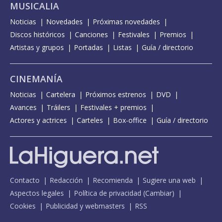
MUSICALIA
Noticias
Novedades
Próximas novedades
Discos históricos
Canciones
Festivales
Premios
Artistas y grupos
Portadas
Listas
Guía / directorio
CINEMANÍA
Noticias
Cartelera
Próximos estrenos
DVD
Avances
Tráilers
Festivales + premios
Actores y actrices
Carteles
Box-office
Guía / directorio
Contacto
Redacción
Recomienda
Sugiere una web
Aspectos legales
Política de privacidad
(
Cambiar
)
Cookies
Publicidad y webmasters
RSS