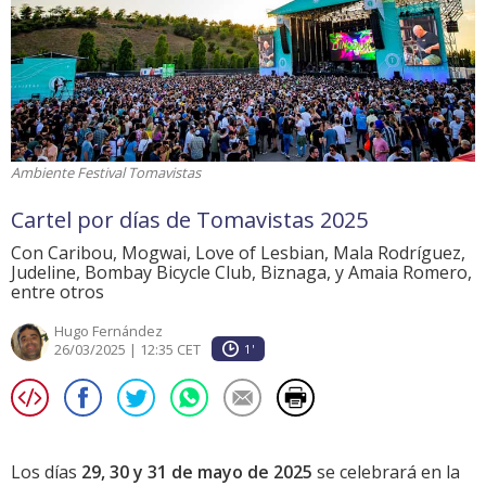
Ambiente Festival Tomavistas
Cartel por días de Tomavistas 2025
Con Caribou, Mogwai, Love of Lesbian, Mala Rodríguez,
Judeline, Bombay Bicycle Club, Biznaga, y Amaia Romero,
entre otros
Hugo Fernández
26/03/2025 | 12:35 CET
1'
Los días
29, 30 y 31 de mayo de 2025
se celebrará en la