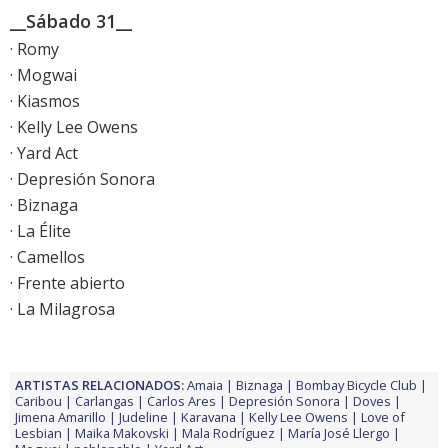
__Sábado 31__
· Romy
· Mogwai
· Kiasmos
· Kelly Lee Owens
· Yard Act
· Depresión Sonora
· Biznaga
· La Élite
· Camellos
· Frente abierto
· La Milagrosa
ARTISTAS RELACIONADOS:
Amaia
Biznaga
Bombay Bicycle Club
Caribou
Carlangas
Carlos Ares
Depresión Sonora
Doves
Jimena Amarillo
Judeline
Karavana
Kelly Lee Owens
Love of
Lesbian
Maika Makovski
Mala Rodríguez
María José Llergo