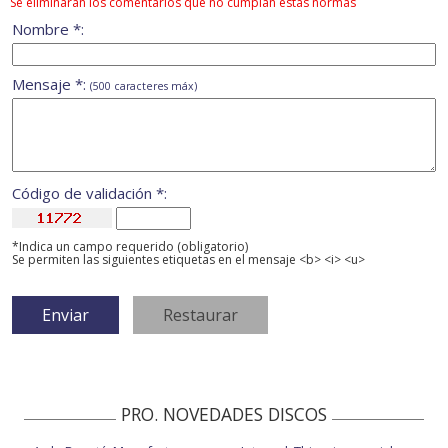
Se eliminarán los comentarios que no cumplan estas normas
Nombre *:
Mensaje *:
(500 caracteres máx)
Código de validación *:
*Indica un campo requerido (obligatorio)
Se permiten las siguientes etiquetas en el mensaje <b> <i> <u>
PRO. NOVEDADES DISCOS