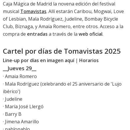
Caja Mágica de Madrid la novena edición del festival
musical
Tomavistas
. Allí estarán Caribou, Mogwai, Love
of Lesbian, Mala Rodríguez, Judeline, Bombay Bicycle
Club, Biznaga, y Amaia Romero, entre otros. Acceso a la
compra de
entradas
a través de la
web oficial
.
Cartel por días de Tomavistas 2025
Line-up por días en imagen aquí
|
Horarios
__Jueves 29__
· Amaia Romero
· Mala Rodríguez (celebrando el 25 aniversario de 'Lujo
ibérico')
· Judeline
· María José Llergó
· Barry B
· Jimena Amarillo
· pablopablo