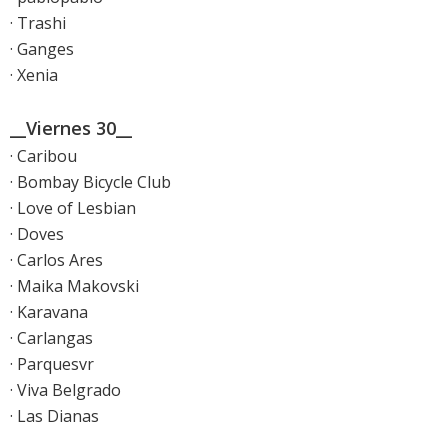
· Trashi
· Ganges
· Xenia
__Viernes 30__
· Caribou
· Bombay Bicycle Club
· Love of Lesbian
· Doves
· Carlos Ares
· Maika Makovski
· Karavana
· Carlangas
· Parquesvr
· Viva Belgrado
· Las Dianas