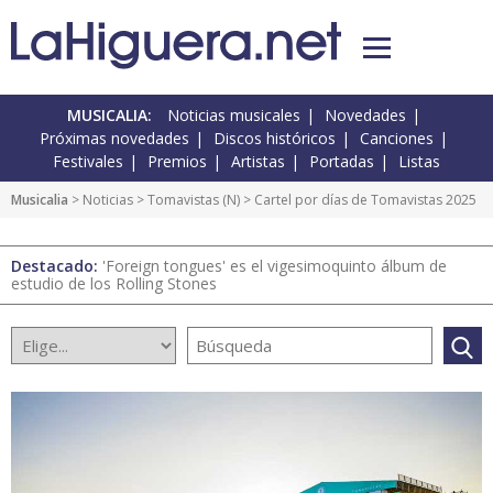
MUSICALIA:
Noticias musicales
Novedades
Próximas novedades
Discos históricos
Canciones
Festivales
Premios
Artistas
Portadas
Listas
Musicalia
>
Noticias
>
Tomavistas
(
N
) > Cartel por días de Tomavistas 2025
Destacado:
'Foreign tongues' es el vigesimoquinto álbum de
estudio de los Rolling Stones