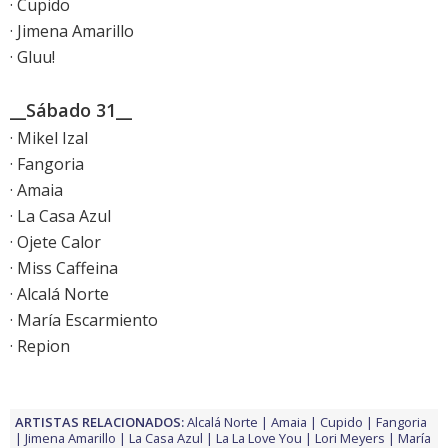
· Cupido
· Jimena Amarillo
· Gluu!
__Sábado 31__
· Mikel Izal
· Fangoria
· Amaia
· La Casa Azul
· Ojete Calor
· Miss Caffeina
· Alcalá Norte
· María Escarmiento
· Repion
ARTISTAS RELACIONADOS:
Alcalá Norte
Amaia
Cupido
Fangoria
Jimena Amarillo
La Casa Azul
La La Love You
Lori Meyers
María