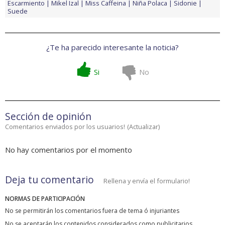
Escarmiento
Mikel Izal
Miss Caffeina
Niña Polaca
Sidonie
Suede
¿Te ha parecido interesante la noticia?
Si
No
Sección de opinión
Comentarios enviados por los usuarios!
(
Actualizar
)
No hay comentarios por el momento
Deja tu comentario
Rellena y envía el formulario!
NORMAS DE PARTICIPACIÓN
No se permitirán los comentarios fuera de tema ó injuriantes
No se aceptarán los contenidos considerados como publicitarios