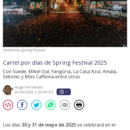
Ambiente Spring Festival
Cartel por días de Spring Festival 2025
Con Suede, Mikel Izal, Fangoria, La Casa Azul, Amaia,
Sidonie, y Miss Caffeina entre otros
Hugo Fernández
01/03/2025 | 20:18 CET
1'
Los días
30 y 31 de mayo de 2025
se celebrará en el