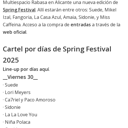
Multiespacio Rabasa en Alicante una nueva edición de
Spring Festival
. Allí estarán entre otros: Suede, Mikel
Izal, Fangoria, La Casa Azul, Amaia, Sidonie, y Miss
Caffeina. Acceso a la compra de
entradas
a través de la
web oficial
.
Cartel por días de Spring Festival
2025
Line-up por días aquí
.
__Viernes 30__
· Suede
· Lori Meyers
· Ca7riel y Paco Amoroso
· Sidonie
· La La Love You
· Niña Polaca