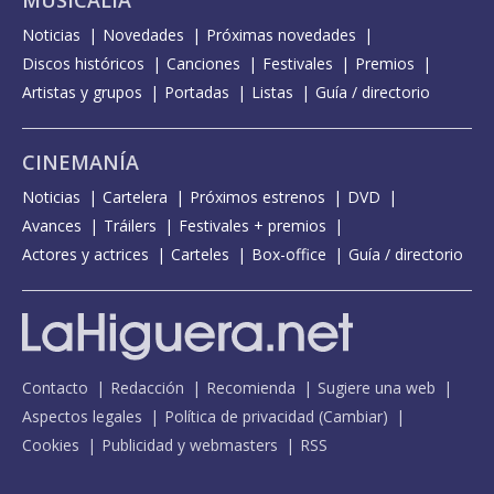
MUSICALIA
Noticias
Novedades
Próximas novedades
Discos históricos
Canciones
Festivales
Premios
Artistas y grupos
Portadas
Listas
Guía / directorio
CINEMANÍA
Noticias
Cartelera
Próximos estrenos
DVD
Avances
Tráilers
Festivales + premios
Actores y actrices
Carteles
Box-office
Guía / directorio
Contacto
Redacción
Recomienda
Sugiere una web
Aspectos legales
Política de privacidad
(
Cambiar
)
Cookies
Publicidad y webmasters
RSS