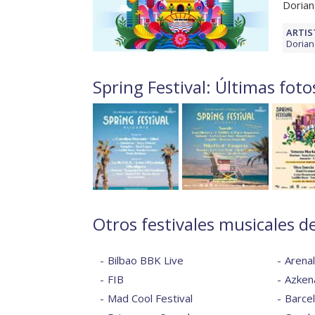
Dorian
ARTIS
Dorian
Spring Festival: Últimas foto
Otros festivales musicales d
Bilbao BBK Live
Arena
FIB
Azkena
Mad Cool Festival
Barce