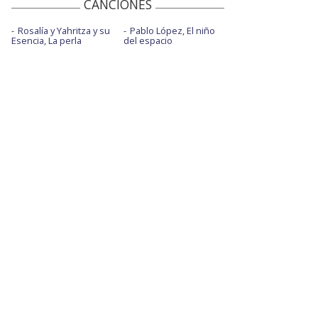
CANCIONES
Rosalía y Yahritza y su
Pablo López, El niño
Esencia, La perla
del espacio