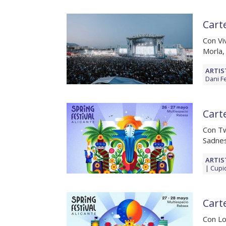
Carte
Con Vi
Morla,
ARTIS
Dani F
Carte
Con Tw
Sadnes
ARTIS
Cupi
Carte
Con Lo