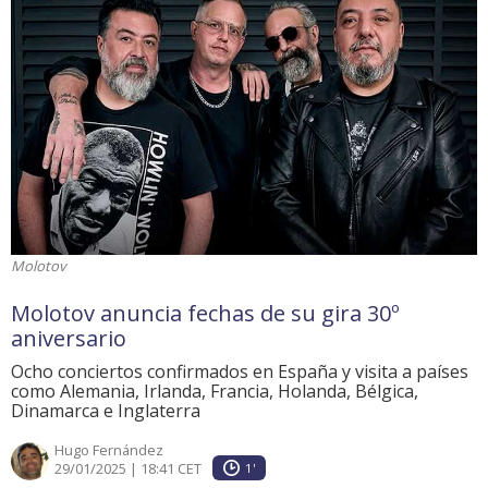
Molotov
Molotov anuncia fechas de su gira 30º
aniversario
Ocho conciertos confirmados en España y visita a países
como Alemania, Irlanda, Francia, Holanda, Bélgica,
Dinamarca e Inglaterra
Hugo Fernández
29/01/2025 | 18:41 CET
1'