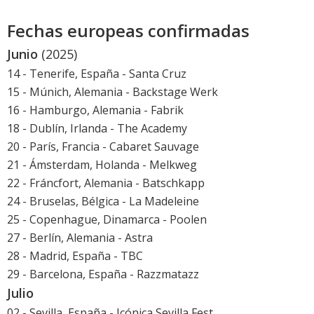
Fechas europeas confirmadas
Junio
(2025)
14 - Tenerife, España - Santa Cruz
15 - Múnich, Alemania - Backstage Werk
16 - Hamburgo, Alemania - Fabrik
18 - Dublín, Irlanda - The Academy
20 - París, Francia - Cabaret Sauvage
21 - Ámsterdam, Holanda - Melkweg
22 - Fráncfort, Alemania - Batschkapp
24 - Bruselas, Bélgica - La Madeleine
25 - Copenhague, Dinamarca - Poolen
27 - Berlín, Alemania - Astra
28 - Madrid, España - TBC
29 - Barcelona, España - Razzmatazz
Julio
02 - Sevilla, España -
Icónica Sevilla Fest