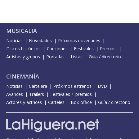
MUSICALIA
Noticias
Novedades
Próximas novedades
Discos históricos
Canciones
Festivales
Premios
Artistas y grupos
Portadas
Listas
Guía / directorio
CINEMANÍA
Noticias
Cartelera
Próximos estrenos
DVD
Avances
Tráilers
Festivales + premios
Actores y actrices
Carteles
Box-office
Guía / directorio