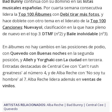
Bad Bunny
continúa con su dominio en las
listas
musicales españolas
. Por cuarta semana consecutiva
lidera la
Top 100 Álbumes
con
Debí tirar más fotos
, y
hace doblete con otro tema en el liderato de la
Top 100
Canciones
:
Nuevayol
, clasificación en la que hace pleno
de nuevo en el top 3:
DTMF
(nº2) y
Baile inolvidable
(nº3).
En
álbumes
no hay cambios en las posiciones de podio,
con
Quevedo con Buenas noches
en la segunda
posición, y
Alleh y Yorghaki con La ciudad
en tercera.
Entradas destacadas de
Central Cee con 'Can't rush
greatness'
al número 4, y de
Alba Reche con 'No soy tu
hombre'
al 7. Alba Reche lidera además en
ventas de
vinilos
.
ARTISTAS RELACIONADOS:
Alba Reche
Bad Bunny
Central Cee
Quevedo