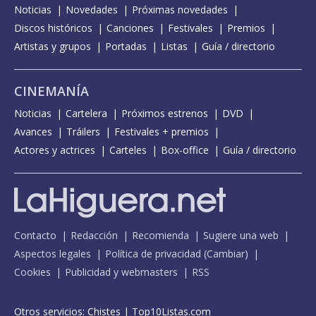
Noticias
Novedades
Próximas novedades
Discos históricos
Canciones
Festivales
Premios
Artistas y grupos
Portadas
Listas
Guía / directorio
CINEMANÍA
Noticias
Cartelera
Próximos estrenos
DVD
Avances
Tráilers
Festivales + premios
Actores y actrices
Carteles
Box-office
Guía / directorio
Contacto
Redacción
Recomienda
Sugiere una web
Aspectos legales
Política de privacidad
(
Cambiar
)
Cookies
Publicidad y webmasters
RSS
Otros servicios:
Chistes
|
Top10Listas.com