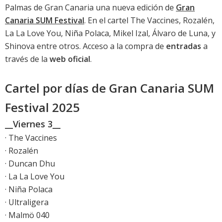
Palmas de Gran Canaria una nueva edición de
Gran
Canaria SUM Festival
. En el cartel The Vaccines, Rozalén,
La La Love You, Niña Polaca, Mikel Izal, Álvaro de Luna, y
Shinova entre otros. Acceso a la compra de
entradas
a
través de la
web oficial
.
Cartel por días de Gran Canaria SUM
Festival 2025
__Viernes 3__
· The Vaccines
· Rozalén
· Duncan Dhu
· La La Love You
· Niña Polaca
· Ultraligera
· Malmö 040