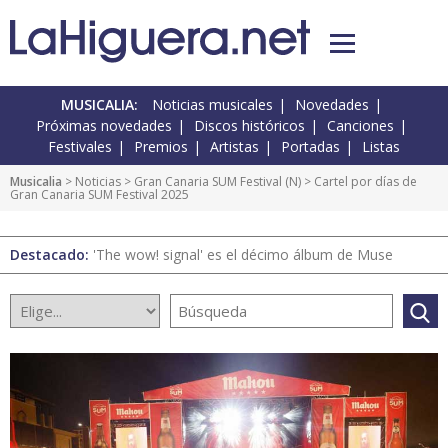
MUSICALIA:
Noticias musicales
Novedades
Próximas novedades
Discos históricos
Canciones
Festivales
Premios
Artistas
Portadas
Listas
Musicalia
>
Noticias
>
Gran Canaria SUM Festival
(
N
) > Cartel por días de
Gran Canaria SUM Festival 2025
Destacado:
'The wow! signal' es el décimo álbum de Muse