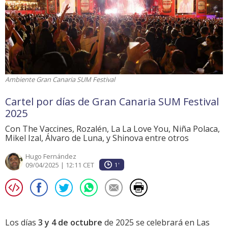
Ambiente Gran Canaria SUM Festival
Cartel por días de Gran Canaria SUM Festival
2025
Con The Vaccines, Rozalén, La La Love You, Niña Polaca,
Mikel Izal, Álvaro de Luna, y Shinova entre otros
Hugo Fernández
09/04/2025 | 12:11 CET
1'
Los días
3 y 4 de octubre
de 2025 se celebrará en Las