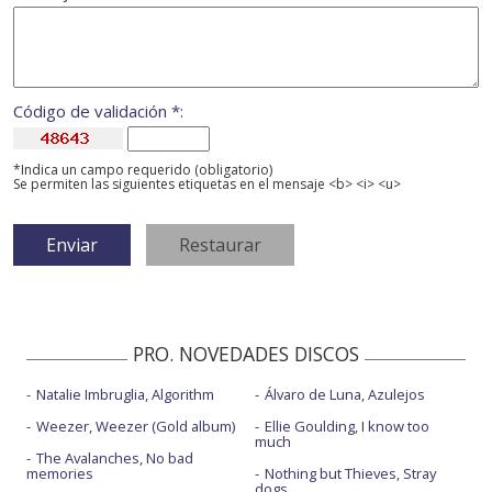
Código de validación *:
*Indica un campo requerido (obligatorio)
Se permiten las siguientes etiquetas en el mensaje <b> <i> <u>
PRO. NOVEDADES DISCOS
Natalie Imbruglia, Algorithm
Álvaro de Luna, Azulejos
Weezer, Weezer (Gold album)
Ellie Goulding, I know too
much
The Avalanches, No bad
memories
Nothing but Thieves, Stray
dogs