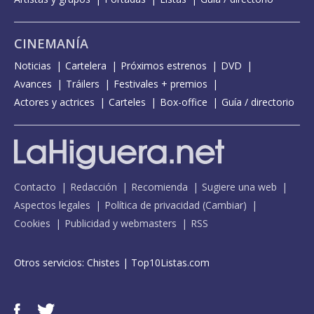
CINEMANÍA
Noticias
Cartelera
Próximos estrenos
DVD
Avances
Tráilers
Festivales + premios
Actores y actrices
Carteles
Box-office
Guía / directorio
Contacto
Redacción
Recomienda
Sugiere una web
Aspectos legales
Política de privacidad
(
Cambiar
)
Cookies
Publicidad y webmasters
RSS
Otros servicios:
Chistes
|
Top10Listas.com