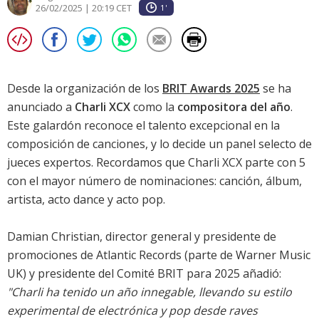
26/02/2025 | 20:19 CET
1'
Desde la organización de los
BRIT Awards 2025
se ha
anunciado a
Charli XCX
como la
compositora del año
.
Este galardón reconoce el talento excepcional en la
composición de canciones, y lo decide un panel selecto de
jueces expertos. Recordamos que Charli XCX parte con 5
con el mayor número de nominaciones: canción, álbum,
artista, acto dance y acto pop.
Damian Christian, director general y presidente de
promociones de Atlantic Records (parte de Warner Music
UK) y presidente del Comité BRIT para 2025 añadió:
"Charli ha tenido un año innegable, llevando su estilo
experimental de electrónica y pop desde raves