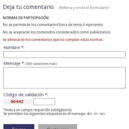
Deja tu comentario
Rellena y envía el formulario!
NORMAS DE PARTICIPACIÓN
No se permitirán los comentarios fuera de tema ó injuriantes
No se aceptarán los contenidos considerados como publicitarios
Se eliminarán los comentarios que no cumplan estas normas
Nombre *:
Mensaje *:
(500 caracteres máx)
Código de validación *:
*Indica un campo requerido (obligatorio)
Se permiten las siguientes etiquetas en el mensaje <b> <i> <u>