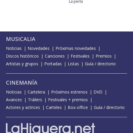
La perla
MUSICALIA
Noticias
Novedades
Próximas novedades
Discos históricos
Canciones
Festivales
Premios
Artistas y grupos
Portadas
Listas
Guía / directorio
CINEMANÍA
Noticias
Cartelera
Próximos estrenos
DVD
Avances
Tráilers
Festivales + premios
Actores y actrices
Carteles
Box-office
Guía / directorio