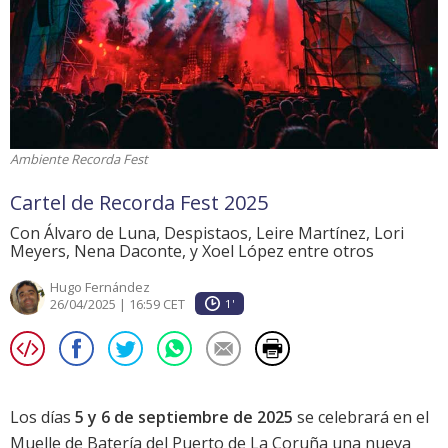
Ambiente Recorda Fest
Cartel de Recorda Fest 2025
Con Álvaro de Luna, Despistaos, Leire Martínez, Lori
Meyers, Nena Daconte, y Xoel López entre otros
Hugo Fernández
26/04/2025 | 16:59 CET
1'
Los días
5 y 6 de septiembre de 2025
se celebrará en el
Muelle de Batería del Puerto de La Coruña una nueva