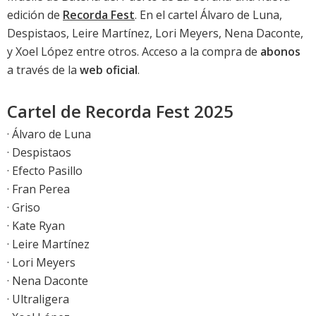
edición de
Recorda Fest
. En el cartel Álvaro de Luna,
Despistaos, Leire Martínez, Lori Meyers, Nena Daconte,
y Xoel López entre otros. Acceso a la compra de
abonos
a través de la
web oficial
.
Cartel de Recorda Fest 2025
· Álvaro de Luna
· Despistaos
· Efecto Pasillo
· Fran Perea
· Griso
· Kate Ryan
· Leire Martínez
· Lori Meyers
· Nena Daconte
· Ultraligera