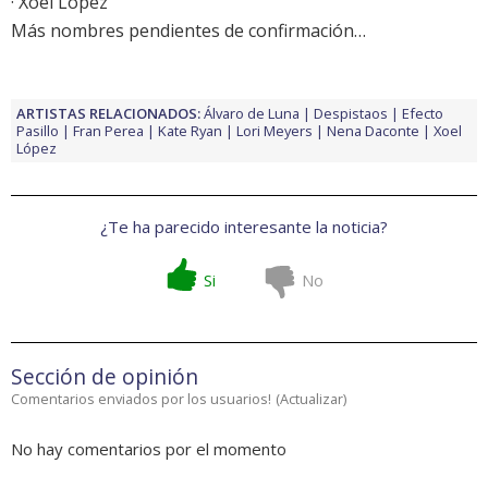
· Xoel López
Más nombres pendientes de confirmación…
ARTISTAS RELACIONADOS:
Álvaro de Luna
Despistaos
Efecto
Pasillo
Fran Perea
Kate Ryan
Lori Meyers
Nena Daconte
Xoel
López
¿Te ha parecido interesante la noticia?
Si
No
Sección de opinión
Comentarios enviados por los usuarios!
(
Actualizar
)
No hay comentarios por el momento