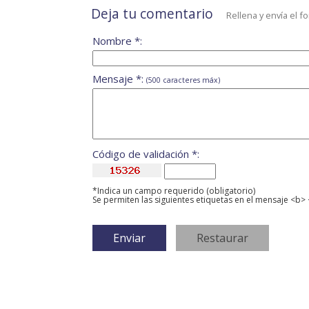
Deja tu comentario
Rellena y envía el f
Nombre *:
Mensaje *:
(500 caracteres máx)
Código de validación *:
*Indica un campo requerido (obligatorio)
Se permiten las siguientes etiquetas en el mensaje <b> 