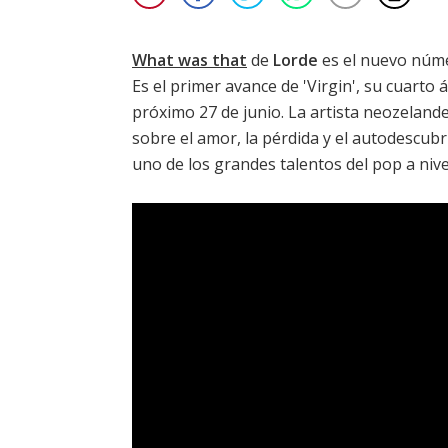
What was that
de
Lorde
es el nuevo núme
Es el primer avance de '
Virgin
', su cuarto
próximo 27 de junio. La artista neozeland
sobre el amor, la pérdida y el autodescub
uno de los grandes talentos del pop a nive