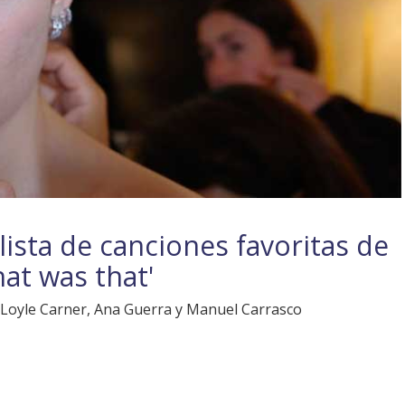
ista de canciones favoritas de
at was that'
 Loyle Carner, Ana Guerra y Manuel Carrasco