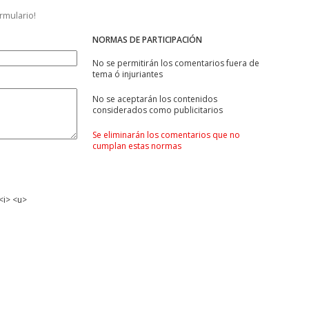
ormulario!
NORMAS DE PARTICIPACIÓN
No se permitirán los comentarios fuera de
tema ó injuriantes
No se aceptarán los contenidos
considerados como publicitarios
Se eliminarán los comentarios que no
cumplan estas normas
<i> <u>