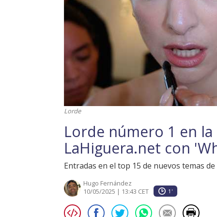
Lorde
Lorde número 1 en la l
LaHiguera.net con 'Wh
Entradas en el top 15 de nuevos temas de
Hugo Fernández
10/05/2025 | 13:43 CET
1'