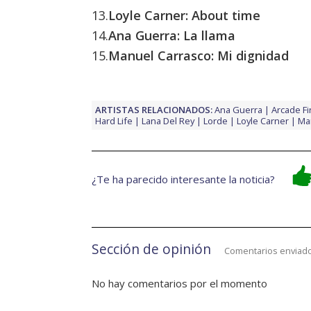
13.
Loyle Carner: About time
14.
Ana Guerra: La llama
15.
Manuel Carrasco: Mi dignidad
ARTISTAS RELACIONADOS:
Ana Guerra
Arcade Fi
Hard Life
Lana Del Rey
Lorde
Loyle Carner
Ma
¿Te ha parecido interesante la noticia?
Sección de opinión
Comentarios enviado
No hay comentarios por el momento