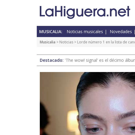
MUSICALIA:
Noticias musicales
Novedades
Musicalia
>
Noticias
> Lorde número 1 en la lista de can
Destacado:
'The wow! signal' es el décimo álb