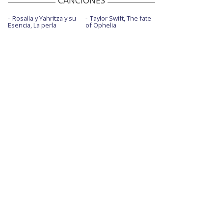
CANCIONES
Rosalía y Yahritza y su
Taylor Swift, The fate
Esencia, La perla
of Ophelia