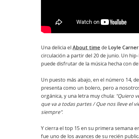
Una delicia el
About time
de
Loyle Carner
circulación a partir del 20 de junio. Un hip
puede disfrutar de la música hecha con del
Un puesto más abajo, en el número 14, d
presenta como un bolero, pero a nosotro
orgánica, y una letra muy chula:
"Quiero ve
que va a todas partes / Que nos lleve el v
siempre"
.
Y cierra el top 15 en su primera semana en
fue uno de los avances de su recién publi