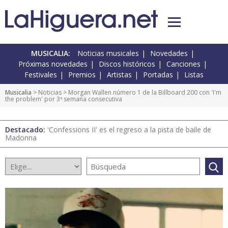
MUSICALIA:
Noticias musicales
Novedades
Próximas novedades
Discos históricos
Canciones
Festivales
Premios
Artistas
Portadas
Listas
Musicalia
>
Noticias
> Morgan Wallen número 1 de la Billboard 200 con 'I'm
the problem' por 3ª semana consecutiva
Destacado:
'Confessions II' es el regreso a la pista de baile de
Madonna