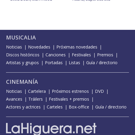
MUSICALIA
Noticias
Novedades
Próximas novedades
Discos históricos
Canciones
Festivales
Premios
Artistas y grupos
Portadas
Listas
Guía / directorio
CINEMANÍA
Noticias
Cartelera
Próximos estrenos
DVD
Avances
Tráilers
Festivales + premios
Actores y actrices
Carteles
Box-office
Guía / directorio