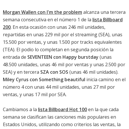
Morgan Wallen con I'm the problem
alcanza una tercera
semana consecutiva en el número 1 de la
lista Billboard
200
. En esta ocasión con unas 246 mil unidades,
repartidas en unas 229 mil por el streaming (SEA), unas
15.500 por ventas, y unas 1.500 por tracks equivalentes
(TEA). El podio lo completan en segunda posición la
entrada de
SEVENTEEN con Happy burstday
(unas
48.500 unidades, unas 46 mil por ventas y unas 2.500 por
SEA) y en tercera
SZA con SOS
(unas 46 mil unidades).
Miley Cyrus con Something beautiful
inicia camino en el
número 4 con unas 44 mil unidades, unas 27 mil por
ventas, y unas 17 mil por SEA.
Cambiamos a la
lista Billboard Hot 100
en la que cada
semana se clasifican las canciones más populares en
Estados Unidos, utilizando como criterios las ventas, la