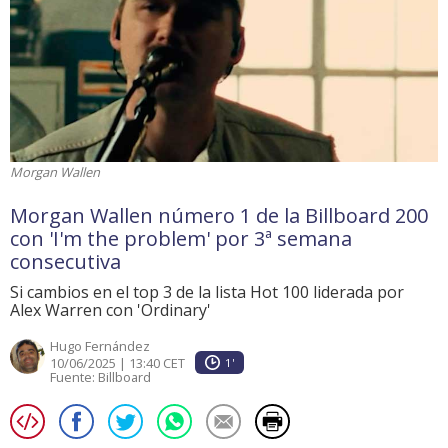
Morgan Wallen
Morgan Wallen número 1 de la Billboard 200
con 'I'm the problem' por 3ª semana
consecutiva
Si cambios en el top 3 de la lista Hot 100 liderada por
Alex Warren con 'Ordinary'
Hugo Fernández
10/06/2025 | 13:40 CET
1'
Fuente:
Billboard