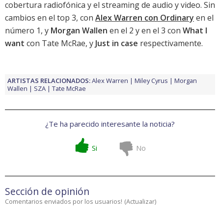
cobertura radiofónica y el streaming de audio y video. Sin
cambios en el top 3, con
Alex Warren con Ordinary
en el
número 1, y
Morgan Wallen
en el 2 y en el 3 con
What I
want
con Tate McRae, y
Just in case
respectivamente.
ARTISTAS RELACIONADOS:
Alex Warren
Miley Cyrus
Morgan
Wallen
SZA
Tate McRae
¿Te ha parecido interesante la noticia?
Si
No
Sección de opinión
Comentarios enviados por los usuarios!
(
Actualizar
)