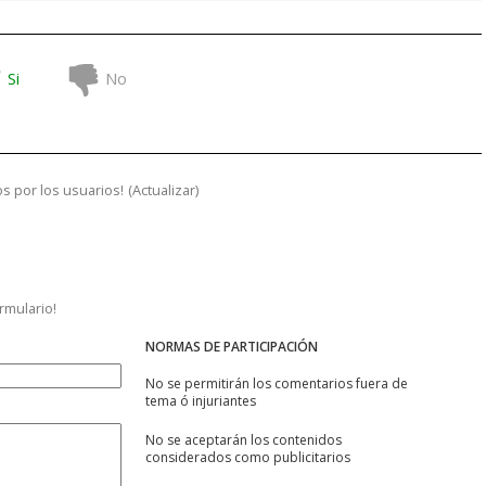
Si
No
s por los usuarios!
(
Actualizar
)
ormulario!
NORMAS DE PARTICIPACIÓN
No se permitirán los comentarios fuera de
tema ó injuriantes
No se aceptarán los contenidos
considerados como publicitarios