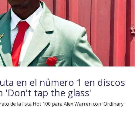
buta en el número 1 en discos
 'Don't tap the glass'
ato de la lista Hot 100 para Alex Warren con 'Ordinary'