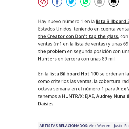
Hay nuevo número 1 en la
lista Billboard 
Estados Unidos, teniendo en cuenta ventas
the Creator con Don't tap the glass
, con
ventas (nº1 en la lista de ventas) y unas 6
the problem
en segunda posición con unas
Hunters
en tercera con unas 89 mil.
En la
lista Billboard Hot 100
se ordenan la
como criterios las ventas, la cobertura ra
octava semana en el número 1 para
Alex 
tenemos a
HUNTR/X: EJAE, Audrey Nuna &
Daisies
.
ARTISTAS RELACIONADOS:
Alex Warren
Justin B