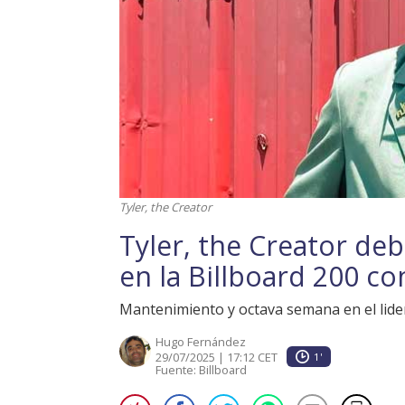
Tyler, the Creator
Tyler, the Creator de
en la Billboard 200 con
Mantenimiento y octava semana en el lider
Hugo Fernández
29/07/2025 | 17:12 CET
1'
Fuente:
Billboard