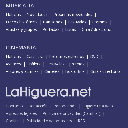
MUSICALIA
Noticias
Novedades
Próximas novedades
Discos históricos
Canciones
Festivales
Premios
Artistas y grupos
Portadas
Listas
Guía / directorio
CINEMANÍA
Noticias
Cartelera
Próximos estrenos
DVD
Avances
Tráilers
Festivales + premios
Actores y actrices
Carteles
Box-office
Guía / directorio
Contacto
Redacción
Recomienda
Sugiere una web
Aspectos legales
Política de privacidad
(
Cambiar
)
Cookies
Publicidad y webmasters
RSS