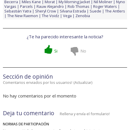
Becerra
Miles Kane
Morat
My Morning Jacket
Nil Moliner
Nyno
Vargas
Parcels
Rauw Alejandro
Rob Thomas
Roger Waters
Sebastián Yatra
Sheryl Crow
Silvana Estrada
Suede
The Antlers
The New Raemon
The Voidz
Vega
Zenobia
¿Te ha parecido interesante la noticia?
Si
No
Sección de opinión
Comentarios enviados por los usuarios!
(
Actualizar
)
No hay comentarios por el momento
Deja tu comentario
Rellena y envía el formulario!
NORMAS DE PARTICIPACIÓN