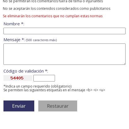
No se permitirán los comentarios fuera de tema ó injuriantes
No se aceptarán los contenidos considerados como publicitarios
Se eliminarán los comentarios que no cumplan estas normas
Nombre *:
Mensaje *:
(500 caracteres máx)
Código de validación *:
*Indica un campo requerido (obligatorio)
Se permiten las siguientes etiquetas en el mensaje <b> <i> <u>