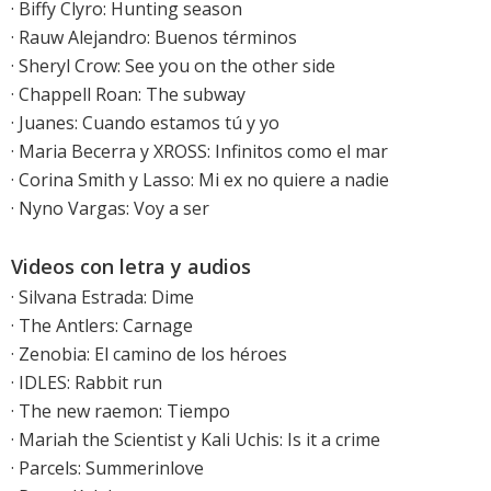
·
Biffy Clyro: Hunting season
·
Rauw Alejandro: Buenos términos
·
Sheryl Crow: See you on the other side
·
Chappell Roan: The subway
·
Juanes: Cuando estamos tú y yo
·
Maria Becerra y XROSS: Infinitos como el mar
· Corina Smith y Lasso: Mi ex no quiere a nadie
· Nyno Vargas: Voy a ser
Videos con letra y audios
·
Silvana Estrada: Dime
·
The Antlers: Carnage
· Zenobia: El camino de los héroes
· IDLES: Rabbit run
·
The new raemon: Tiempo
·
Mariah the Scientist y Kali Uchis: Is it a crime
·
Parcels: Summerinlove