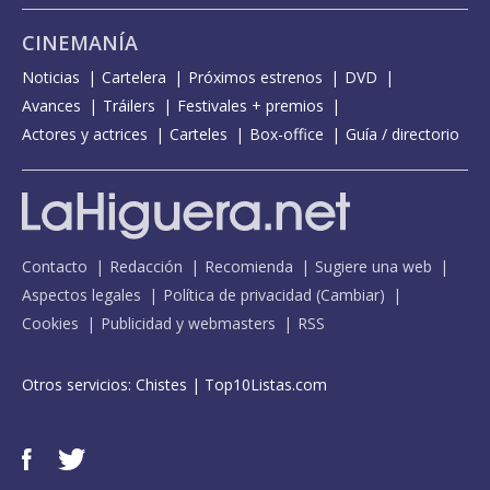
CINEMANÍA
Noticias
Cartelera
Próximos estrenos
DVD
Avances
Tráilers
Festivales + premios
Actores y actrices
Carteles
Box-office
Guía / directorio
Contacto
Redacción
Recomienda
Sugiere una web
Aspectos legales
Política de privacidad
(
Cambiar
)
Cookies
Publicidad y webmasters
RSS
Otros servicios:
Chistes
|
Top10Listas.com