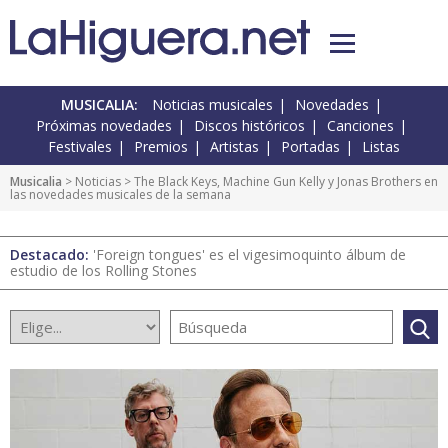
MUSICALIA:
Noticias musicales
Novedades
Próximas novedades
Discos históricos
Canciones
Festivales
Premios
Artistas
Portadas
Listas
Musicalia
>
Noticias
> The Black Keys, Machine Gun Kelly y Jonas Brothers en
las novedades musicales de la semana
Destacado:
'Foreign tongues' es el vigesimoquinto álbum de
estudio de los Rolling Stones