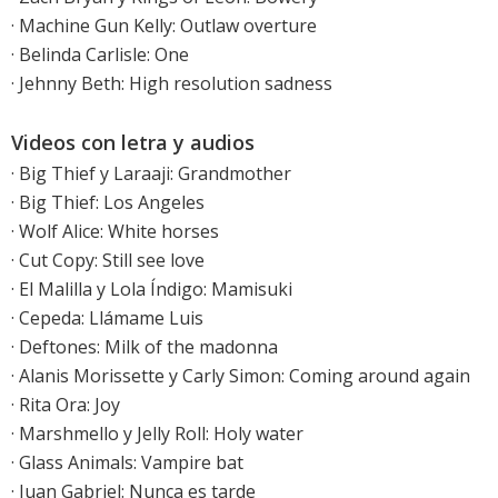
·
Machine Gun Kelly: Outlaw overture
· Belinda Carlisle: One
·
Jehnny Beth: High resolution sadness
Videos con letra y audios
·
Big Thief y Laraaji: Grandmother
·
Big Thief: Los Angeles
·
Wolf Alice: White horses
·
Cut Copy: Still see love
· El Malilla y Lola Índigo: Mamisuki
·
Cepeda: Llámame Luis
·
Deftones: Milk of the madonna
· Alanis Morissette y Carly Simon: Coming around again
· Rita Ora: Joy
· Marshmello y Jelly Roll: Holy water
· Glass Animals: Vampire bat
·
Juan Gabriel: Nunca es tarde