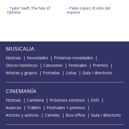
Taylor Swift, The fate of
Pablo López, El niño del
Ophelia
espacio
MUSICALIA
Noticias
Novedades
Próximas novedades
Discos históricos
Canciones
Festivales
Premios
Artistas y grupos
Portadas
Listas
Guía / directorio
CINEMANÍA
Noticias
Cartelera
Próximos estrenos
DVD
Avances
Tráilers
Festivales + premios
Actores y actrices
Carteles
Box-office
Guía / directorio