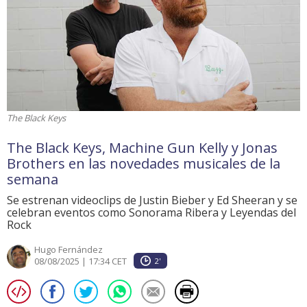
The Black Keys
The Black Keys, Machine Gun Kelly y Jonas
Brothers en las novedades musicales de la
semana
Se estrenan videoclips de Justin Bieber y Ed Sheeran y se
celebran eventos como Sonorama Ribera y Leyendas del
Rock
Hugo Fernández
08/08/2025 | 17:34 CET
2'