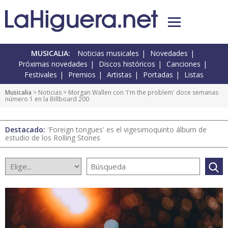
MUSICALIA:
Noticias musicales
Novedades
Próximas novedades
Discos históricos
Canciones
Festivales
Premios
Artistas
Portadas
Listas
Musicalia
>
Noticias
> Morgan Wallen con 'I'm the problem' doce semanas
número 1 en la Billboard 200
Destacado:
'Foreign tongues' es el vigesimoquinto álbum de
estudio de los Rolling Stones