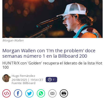
Morgan Wallen
Morgan Wallen con 'I'm the problem' doce
semanas número 1 en la Billboard 200
HUNTR/X con 'Golden' recupera el liderato de la lista Hot
100
Hugo Fernández
26/08/2025 | 19:54 CET
1'
Fuente:
Billboard