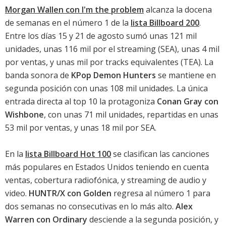
Morgan Wallen con I'm the problem
alcanza la docena
de semanas en el número 1 de la
lista Billboard 200
.
Entre los días 15 y 21 de agosto sumó unas 121 mil
unidades, unas 116 mil por el streaming (SEA), unas 4 mil
por ventas, y unas mil por tracks equivalentes (TEA). La
banda sonora de
KPop Demon Hunters
se mantiene en
segunda posición con unas 108 mil unidades. La única
entrada directa al top 10 la protagoniza
Conan Gray con
Wishbone
, con unas 71 mil unidades, repartidas en unas
53 mil por ventas, y unas 18 mil por SEA.
En la
lista Billboard Hot 100
se clasifican las canciones
más populares en Estados Unidos teniendo en cuenta
ventas, cobertura radiofónica, y streaming de audio y
video.
HUNTR/X con Golden
regresa al número 1 para
dos semanas no consecutivas en lo más alto.
Alex
Warren con Ordinary
desciende a la segunda posición, y