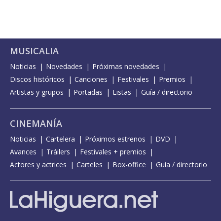
MUSICALIA
Noticias
Novedades
Próximas novedades
Discos históricos
Canciones
Festivales
Premios
Artistas y grupos
Portadas
Listas
Guía / directorio
CINEMANÍA
Noticias
Cartelera
Próximos estrenos
DVD
Avances
Tráilers
Festivales + premios
Actores y actrices
Carteles
Box-office
Guía / directorio