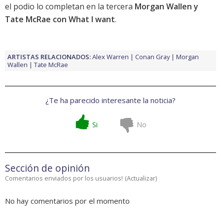
el podio lo completan en la tercera
Morgan Wallen y
Tate McRae con What I want
.
ARTISTAS RELACIONADOS:
Alex Warren
Conan Gray
Morgan
Wallen
Tate McRae
¿Te ha parecido interesante la noticia?
Si
No
Sección de opinión
Comentarios enviados por los usuarios!
(
Actualizar
)
No hay comentarios por el momento