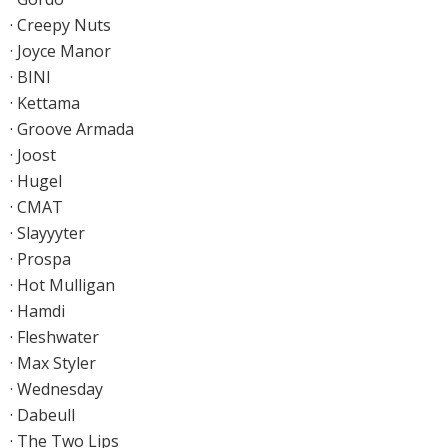
· Creepy Nuts
· Joyce Manor
· BINI
· Kettama
· Groove Armada
· Joost
· Hugel
· CMAT
· Slayyyter
· Prospa
· Hot Mulligan
· Hamdi
· Fleshwater
· Max Styler
· Wednesday
· Dabeull
· The Two Lips