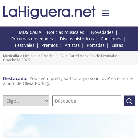
MUSICALIA:
Noticias musicales
Novedades
Próximas novedades
Discos históricos
Canciones
Festivales
Premios
Artistas
Portadas
Listas
Musicalia
>
Noticias
>
Coachella
(
N
) > Cartel por días de Festival de
Coachella 2026
Destacado:
'You seem pretty sad for a girl so in love' es el tercer
álbum de Olivia Rodrigo