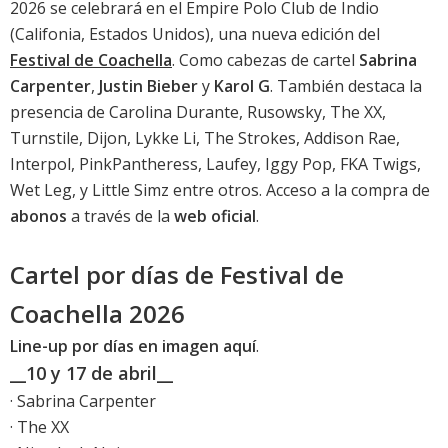
2026 se celebrará en el Empire Polo Club de Indio
(Califonia, Estados Unidos), una nueva edición del
Festival de Coachella
. Como cabezas de cartel
Sabrina
Carpenter
,
Justin Bieber
y
Karol G
. También destaca la
presencia de Carolina Durante, Rusowsky, The XX,
Turnstile, Dijon, Lykke Li, The Strokes, Addison Rae,
Interpol, PinkPantheress, Laufey, Iggy Pop, FKA Twigs,
Wet Leg, y Little Simz entre otros. Acceso a la compra de
abonos
a través de la
web oficial
.
Cartel por días de Festival de
Coachella 2026
Line-up por días en imagen aquí
.
__10 y 17 de abril__
· Sabrina Carpenter
· The XX